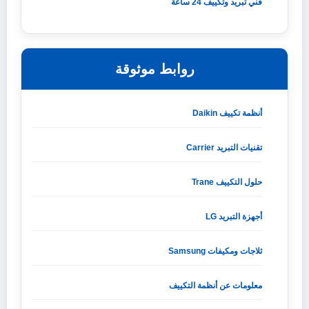
فني تبريد وتكييف 24 ساعة
روابط موثوقة
أنظمة تكييف Daikin
تقنيات التبريد Carrier
حلول التكييف Trane
أجهزة التبريد LG
ثلاجات ومكيفات Samsung
معلومات عن أنظمة التكييف