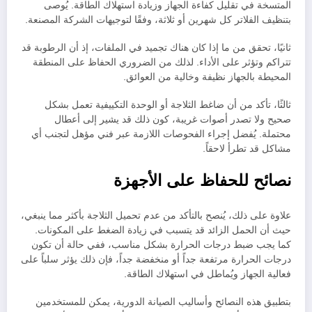
المتسخة في تقليل كفاءة الجهاز وزيادة استهلاك الطاقة. يُوصى
بتنظيف الفلاتر كل شهرين أو ثلاثة، وفقًا لتوجيهات الشركة المصنعة.
ثانيًا، تحقق من ما إذا كان هناك تجميد في الملفات، إذ أن الرطوبة قد
تتراكم وتؤثر على الأداء. لذلك من الضروري الحفاظ على المنطقة
المحيطة بالجهاز نظيفة وخالية من العوائق.
ثالثًا، تأكد من أن ضاغط الثلاجة أو الوحدة التكييفية تعمل بشكل
صحيح ولا تصدر أصوات غريبة، كون ذلك قد يشير إلى أعطال
محتملة. يُفضل إجراء الفحوصات اللازمة عبر فني مؤهل لتجنب أي
مشاكل قد تطرأ لاحقاً.
نصائح للحفاظ على الأجهزة
علاوة على ذلك، يُنصح بالتأكد من عدم تحميل الثلاجة بأكثر مما ينبغي،
حيث أن الحمل الزائد قد يتسبب في زيادة الضغط على المكونات.
كما يجب ضبط درجات الحرارة بشكل مناسب، ففي حالة أن تكون
درجات الحرارة مرتفعة جداً أو منخفضة جداً، فإن ذلك يؤثر سلباً على
فعالية الجهاز ويُماطل في استهلاك الطاقة.
بتطبيق هذه النصائح وأساليب الصيانة الدورية، يمكن للمستخدمين