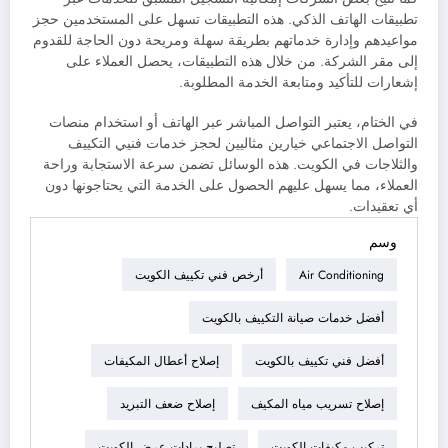
تطبيقات الهاتف الذكي. هذه التطبيقات تسهل على المستخدمين حجز
مواعيدهم وإدارة خدماتهم بطريقة سهلة ومريحة دون الحاجة للقدوم
إلى مقر الشركة. من خلال هذه التطبيقات، يحصل العملاء على
إشعارات للتأكيد ومتابعة الخدمة المطلوبة.
في الختام، يعتبر التواصل المباشر عبر الهاتف أو استخدام منصات
التواصل الاجتماعي خيارين مثاليين لحجز خدمات فنيي التكييف
والثلاجات في الكويت. هذه الوسائل تضمن سرعة الاستجابة وراحة
العملاء، مما يسهل عليهم الحصول على الخدمة التي يحتاجونها دون
أي تعقيدات.
وسم
Air Conditioning
أرخص فني تكييف الكويت
أفضل خدمات صيانة التكييف بالكويت
أفضل فني تكييف بالكويت
إصلاح أعطال المكيفات
إصلاح تسريب مياه المكيف
إصلاح ضعف التبريد
تركيب مكيفات الكويت
تصليح برادات عرض الكويت