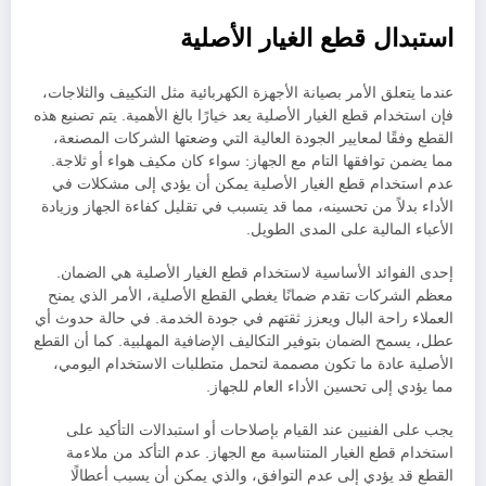
استبدال قطع الغيار الأصلية
عندما يتعلق الأمر بصيانة الأجهزة الكهربائية مثل التكييف والثلاجات،
فإن استخدام قطع الغيار الأصلية يعد خيارًا بالغ الأهمية. يتم تصنيع هذه
القطع وفقًا لمعايير الجودة العالية التي وضعتها الشركات المصنعة،
مما يضمن توافقها التام مع الجهاز: سواء كان مكيف هواء أو ثلاجة.
عدم استخدام قطع الغيار الأصلية يمكن أن يؤدي إلى مشكلات في
الأداء بدلاً من تحسينه، مما قد يتسبب في تقليل كفاءة الجهاز وزيادة
الأعباء المالية على المدى الطويل.
إحدى الفوائد الأساسية لاستخدام قطع الغيار الأصلية هي الضمان.
معظم الشركات تقدم ضمانًا يغطي القطع الأصلية، الأمر الذي يمنح
العملاء راحة البال ويعزز ثقتهم في جودة الخدمة. في حالة حدوث أي
عطل، يسمح الضمان بتوفير التكاليف الإضافية المهلبية. كما أن القطع
الأصلية عادة ما تكون مصممة لتحمل متطلبات الاستخدام اليومي،
مما يؤدي إلى تحسين الأداء العام للجهاز.
يجب على الفنيين عند القيام بإصلاحات أو استبدالات التأكيد على
استخدام قطع الغيار المتناسبة مع الجهاز. عدم التأكد من ملاءمة
القطع قد يؤدي إلى عدم التوافق، والذي يمكن أن يسبب أعطالًا