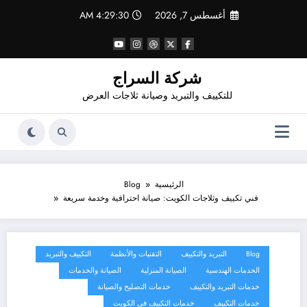
لتجاوز
أغسطس 7, 2026
4:29:31 AM
لى
لمحتوى
شركة السراج
للتكييف والتبريد وصيانة ثلاجات العرض
الرئيسية
Blog
فني تكييف وثلاجات الكويت: صيانة احترافية وخدمة سريعة
Blog
التبريد والتكييف
التقنيات والأنظمة
التكييف والتبريد
الخدمات الهندسية
الصيانة المنزلية
الصيانة والخدمات
خدمات التبريد والتكييف
خدمات التصليح والصيانة
خدمات التكييف
خدمات التكييف في الكويت