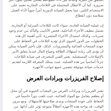
ضرورة. كما أن الأعطال المحتملة في الثلاجات التجارية تعتمد على
الاستخدام الكبير، مما يجعل الصيانة الدورية أمراً حيوياً لأداء العمل
بسلاسة دون انقطاع.
إن عملية الصيانة العادية، سواء كانت للثلاجات المنزلية أو التجارية،
تشمل تنظيف الأجزاء الداخلية، فحص الأنابيب والتأكد من عدم وجود
تسربات، وكذلك استبدال الأجزاء المتضررة. تأتي أهمية كل هذه
الخطوات من الدور الحيوي الذي تؤديه الثلاجات في الحفاظ على
جودة المنتجات الغذائية والمشروبات. كذلك، فإن تأخير الصيانة يمكن
أن يؤدي إلى زيادة استهلاك الطاقة وضياع المال عندما يتعلق الأمر
بالإصلاحات المستقبلية. يعتبر الفني المحترف في صيانة الثلاجات
جزءاً أساسياً من هذه العملية، حيث يمتلك المعرفة اللازمة لتقديم
خدمات صيانة موثوقة تتضمن جميع جوانب الأجهزة.
إصلاح الفريزرات وبرادات العرض
تعتبر الفريزرات وبرادات العرض من المعدات الحيوية في أي محل
أو مطعم يتعامل مع المواد الغذائية، حيث تلعب دوراً حاسماً في
الحفاظ على جودة المنتجات ومدى صلاحيتها للاستهلاك. ومع مرور
الوقت، قد تواجه هذه الأجهزة أعطالاً متنوعة تؤثر على أدائها. من