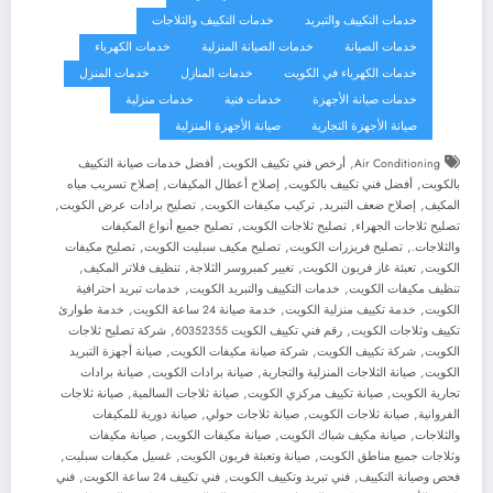
خدمات التكييف والتبريد
خدمات التكييف والثلاجات
خدمات الصيانة
خدمات الصيانة المنزلية
خدمات الكهرباء
خدمات الكهرباء في الكويت
خدمات المنازل
خدمات المنزل
خدمات صيانة الأجهزة
خدمات فنية
خدمات منزلية
صيانة الأجهزة التجارية
صيانة الأجهزة المنزلية
,
,
Air Conditioning
أرخص فني تكييف الكويت
أفضل خدمات صيانة التكييف
,
,
,
بالكويت
أفضل فني تكييف بالكويت
إصلاح أعطال المكيفات
إصلاح تسريب مياه
,
,
,
,
المكيف
إصلاح ضعف التبريد
تركيب مكيفات الكويت
تصليح برادات عرض الكويت
,
,
تصليح ثلاجات الجهراء
تصليح ثلاجات الكويت
تصليح جميع أنواع المكيفات
,
,
,
والثلاجات.
تصليح فريزرات الكويت
تصليح مكيف سبليت الكويت
تصليح مكيفات
,
,
,
,
الكويت
تعبئة غاز فريون الكويت
تغيير كمبروسر الثلاجة
تنظيف فلاتر المكيف
,
,
تنظيف مكيفات الكويت
خدمات التكييف والتبريد الكويت
خدمات تبريد احترافية
,
,
,
الكويت
خدمة تكييف منزلية الكويت
خدمة صيانة 24 ساعة الكويت
خدمة طوارئ
,
,
تكييف وثلاجات الكويت
رقم فني تكييف الكويت 60352355
شركة تصليح ثلاجات
,
,
,
الكويت
شركة تكييف الكويت
شركة صيانة مكيفات الكويت
صيانة أجهزة التبريد
,
,
,
الكويت
صيانة الثلاجات المنزلية والتجارية
صيانة برادات الكويت
صيانة برادات
,
,
,
تجارية الكويت
صيانة تكييف مركزي الكويت
صيانة ثلاجات السالمية
صيانة ثلاجات
,
,
,
الفروانية
صيانة ثلاجات الكويت
صيانة ثلاجات حولي
صيانة دورية للمكيفات
,
,
,
والثلاجات
صيانة مكيف شباك الكويت
صيانة مكيفات الكويت
صيانة مكيفات
,
,
,
وثلاجات جميع مناطق الكويت
صيانة وتعبئة فريون الكويت
غسيل مكيفات سبليت
,
,
,
فحص وصيانة التكييف
فني تبريد وتكييف الكويت
فني تكييف 24 ساعة الكويت
فني