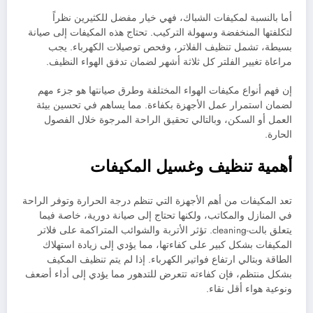
أما بالنسبة لمكيفات الشباك، فهي خيار مفضل للكثيرين نظراً
لتكلفتها المنخفضة وسهولة التركيب. تحتاج هذه المكيفات إلى صيانة
بسيطة، تشمل تنظيف الفلاتر، وفحص توصيلات الكهرباء. يجب
مراعاة تغيير الفلتر كل ثلاثة أشهر لضمان تدفق الهواء النظيف.
إن فهم أنواع مكيفات الهواء المختلفة وطرق صيانتها هو جزء مهم
لضمان استمرار عمل الأجهزة بكفاءة. مما يساهم في تحسين بيئة
العمل أو السكن، وبالتالي تحقيق الراحة المرجوة خلال الفصول
الحارة.
أهمية تنظيف وغسيل المكيفات
تعد المكيفات من أهم الأجهزة التي تنظم درجة الحرارة وتوفر الراحة
في المنازل والمكاتب، ولكنها تحتاج إلى صيانة دورية، خاصة فيما
يتعلق بالت-cleaning. تؤثر الأتربة والشوائب المتراكمة على فلاتر
المكيفات بشكل كبير على كفاءتها، مما يؤدي إلى زيادة استهلاك
الطاقة وبتالي ارتفاع فواتير الكهرباء. إذا لم يتم تنظيف المكيف
بشكل منتظم، فإن كفاءته تتعرض للتدهور مما يؤدي إلى أداء أضعف
ونوعية هواء أقل نقاء.