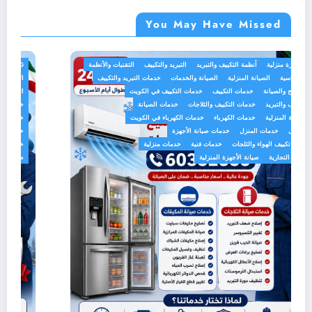
You May Have Missed
BLOG
أجهزة منزلية
أنظمة التكييف والتبريد
التبريد والتكييف
التقنيات والأنظمة
الخدمات الهندسية
الصيانة المنزلية
الصيانة والخدمات
خدمات التبريد والتكييف
خدمات التصليح والصيانة
خدمات التكييف
خدمات التكييف في الكويت
خدمات التكييف والتبريد
خدمات التكييف والثلاجات
خدمات الصيانة
خدمات الصيانة المنزلية
خدمات الكهرباء
خدمات الكهرباء في الكويت
خدمات المنازل
خدمات المنزل
خدمات صيانة الأجهزة
خدمات صيانة تكييف الهواء والثلجات
خدمات فنية
خدمات منزلية
صيانة الأجهزة التجارية
صيانة الأجهزة المنزلية