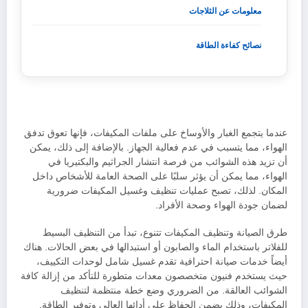
معلومات عن الثلاجات
نصائح كفاءة الطاقة
عندما يتجمع الغبار والأوساخ على ملفات المكيفات، فإنها تعوق تدفق
الهواء، مما يتسبب في عدم فعالية الجهاز. بالإضافة إلى ذلك، يمكن
أن تزيد هذه الشوائب من فرصة انتشار الجراثيم والبكتيريا في
الهواء، مما يمكن أن يؤثر سلبًا على الصحة العامة للأشخاص داخل
المكان. لذلك، تصبح عمليات تنظيف وغسيل المكيفات ضرورية
لضمان جودة الهواء وصحة الأفراد.
طرق الصيانة وتنظيف المكيفات تتنوع، تبدأ من التنظيف البسيط
للفلاتر باستخدام الماء والصابون أو استبدالها في بعض الحالات. هناك
أيضاً خدمات صيانة احترافية تقدم غسيل شامل لوحدات التكييف،
حيث يستخدم فنيون متخصصون معدات متطورة للتأكد من إزالة كافة
الشوائب العالقة. من الضروري وضع خطة منتظمة لتنظيف
المكيفات، وذلك يضمن الحفاظ على أدائها العالي وتوفير الطاقة.