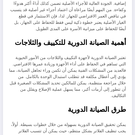
إضافية. الجودة العالية للأجزاء الأصلية تضمن كذلك أداءً أكثر هدوءًا
وكفاءة. من المهم أيضًا مراعاة أن اعتماد أجزاء غير أصلية قد يتسبب
في تناقص العمر الافتراضي للجهاز. لذا، فإن الاستثمار في قطع
الغيار الأصلية يعتبر خطوة ذكية ليس فقط للحفاظ على الجهاز، بل
أيضًا للحفاظ على ميزانية الأسرة على المدى الطويل.
أهمية الصيانة الدورية للتكييف والثلاجات
تعتبر الصيانة الدورية لأجهزة التكييف والثلاجات من الأمور الحيوية
التي تساهم في الحفاظ على أداء الأجهزة وزيادة عمرها الافتراضي.
فالعديد من المشكلات الفنية يمكن أن تكمن وراء تجاهل الصيانة، مما
يؤدي إلى أعطال مكلفة قد تتطلب استبدال الوحدة بالكامل. من
خلال مراجعة منتظمة، يمكن للمالكين تحديد المشكلات الصغيرة قبل
أن تتطور إلى أزمات أكبر، مما يسهل عملية الإصلاح ويقلل من
التكاليف.
طرق الصيانة الدورية
يمكن تحقيق الصيانة الدورية بسهولة من خلال خطوات بسيطة. أولاً،
يجب تنظيف الفلاتر بشكل منتظم، حيث يمكن أن تتسبب الفلاتر