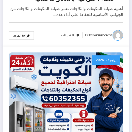
60352355
أهمية صيانة المكيفات والثلاجات تعتبر صيانة المكيفات والثلاجات من
الجوانب الأساسية للحفاظ على أداء هذه…
Dr.demianmorcos
0 تعليقات
قراءة المزيد
يونيو 27, 2026