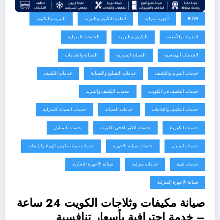
BLOG
أجهزة منزلية
أنظمة التكييف والتبريد
التبريد والتكييف
التقنيات والأنظمة
التكييف والتبريد
الخدمات المنزلية
الخدمات الهندسية
الصيانة المنزلية
الصيانة والخدمات
خدمات التبريد والتكييف
خدمات التصليح والصيانة
خدمات التكييف
خدمات التكييف في الكويت
خدمات التكييف والتبريد
خدمات التكييف والثلاجات
خدمات الصيانة
خدمات الصيانة المنزلية
خدمات الكهرباء
خدمات الكهرباء في الكويت
خدمات المنازل
خدمات المنزل
خدمات صيانة الأجهزة
خدمات صيانة تكييف الهواء والثلجات
خدمات فنية
خدمات منزلية
صيانة الأجهزة التجارية
صيانة الأجهزة المنزلية
صيانة مكيفات وثلاجات الكويت 24 ساعة
– خدمة احترافية بأسعار تنافسية