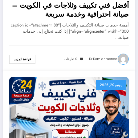
أفضل فني تكييف وثلاجات في الكويت –
صيانة احترافية وخدمة سريعة
60352355
أهمية خدمات صيانة التكييف والثلاجات [caption id="attachment_88"
align="aligncenter" width="300"] إذا كنت تحتاج إلى خدمات
صيانة…
Dr.demianmorcos
0 تعليقات
قراءة المزيد
يونيو 20, 2026