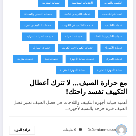
التكييف والتبريد
الخدمات الهندسية
الصيانة المنزلية
الصيانة والخدمات
خدمات التبريد والتكييف
خدمات التصليح والصيانة
خدمات التكييف
خدمات التكييف في الكويت
خدمات التكييف والتبريد
خدمات التكييف والثلاجات
خدمات الصيانة
خدمات الصيانة المنزلية
خدمات الكهرباء
خدمات الكهرباء في الكويت
خدمات المنازل
خدمات المنزل
خدمات صيانة الأجهزة
خدمات فنية
خدمات منزلية
صيانة الأجهزة التجارية
صيانة الأجهزة المنزلية
مع حرارة الصيف… لا تترك أعطال
التكييف تفسد راحتك!
أهمية صيانة أجهزة التكييف والثلاجات في فصل الصيف تعتبر فصل
الصيف فترة حرجة بالنسبة لأجهزة…
Dr.demianmorcos
0 تعليقات
قراءة المزيد