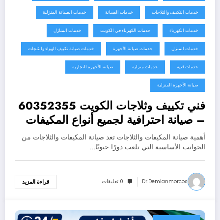
خدمات التكييف والثلاجات
خدمات الصيانة
خدمات الصيانة المنزلية
خدمات الكهرباء
خدمات الكهرباء في الكويت
خدمات المنازل
خدمات المنزل
خدمات صيانة الأجهزة
خدمات صيانة تكييف الهواء والثلجات
خدمات فنية
خدمات منزلية
صيانة الأجهزة التجارية
صيانة الأجهزة المنزلية
فني تكييف وثلاجات الكويت 60352355
– صيانة احترافية لجميع أنواع المكيفات
والثلاجات
أهمية صيانة المكيفات والثلاجات تعد صيانة المكيفات والثلاجات من
الجوانب الأساسية التي تلعب دورًا حيويًا…
Dr.demianmorcos
0 تعليقات
قراءة المزيد