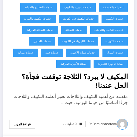
الصيانة والخدمات
خدمات التبريد والتكييف
خدمات التصليح والصيانة
خدمات التكييف
خدمات التكييف في الكويت
خدمات التكييف والتبريد
خدمات التكييف والثلاجات
خدمات الصيانة
خدمات الصيانة المنزلية
خدمات الكهرباء
خدمات الكهرباء في الكويت
خدمات المنازل
خدمات المنزل
خدمات صيانة الأجهزة
خدمات فنية
خدمات منزلية
صيانة الأجهزة التجارية
صيانة الأجهزة المنزلية
المكيف لا يبرد؟ الثلاجة توقفت فجأة؟
الحل عندنا!
مقدمة عن أهمية التكييف والثلاجات تعتبر أنظمة التكييف والثلاجات
جزءًا أساسيًا من حياتنا اليومية، حيث…
Dr.demianmorcos
0 تعليقات
قراءة المزيد