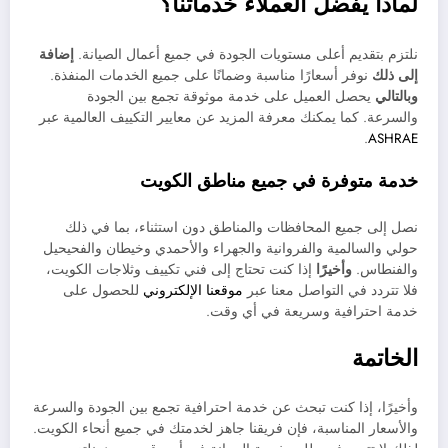
لماذا يفضل العملاء خدماتنا؟
نلتزم بتقديم أعلى مستويات الجودة في جميع أعمال الصيانة.
إضافة
إلى ذلك
نوفر أسعارًا مناسبة وضمانًا على جميع الخدمات المنفذة.
وبالتالي
يحصل العميل على خدمة موثوقة تجمع بين الجودة
والسرعة. كما يمكنك معرفة المزيد عن معايير التكييف العالمية عبر
.
ASHRAE
خدمة متوفرة في جميع مناطق الكويت
نصل إلى جميع المحافظات والمناطق دون استثناء، بما في ذلك
حولي والسالمية والفروانية والجهراء والأحمدي وخيطان والفحيحيل
والفنطاس.
وأخيرًا
إذا كنت تحتاج إلى فني تكييف وثلاجات الكويت،
فلا تتردد في التواصل معنا عبر
موقعنا الإلكتروني
للحصول على
خدمة احترافية وسريعة في أي وقت.
الخاتمة
وأخيرًا، إذا كنت تبحث عن خدمة احترافية تجمع بين الجودة والسرعة
والأسعار المناسبة، فإن فريقنا جاهز لخدمتك في جميع أنحاء الكويت.