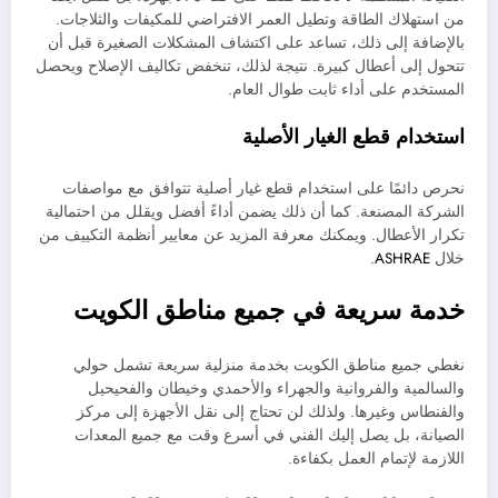
من استهلاك الطاقة وتطيل العمر الافتراضي للمكيفات والثلاجات.
بالإضافة إلى ذلك، تساعد على اكتشاف المشكلات الصغيرة قبل أن
تتحول إلى أعطال كبيرة. نتيجة لذلك، تنخفض تكاليف الإصلاح ويحصل
المستخدم على أداء ثابت طوال العام.
استخدام قطع الغيار الأصلية
نحرص دائمًا على استخدام قطع غيار أصلية تتوافق مع مواصفات
الشركة المصنعة. كما أن ذلك يضمن أداءً أفضل ويقلل من احتمالية
تكرار الأعطال. ويمكنك معرفة المزيد عن معايير أنظمة التكييف من
خلال
ASHRAE
.
خدمة سريعة في جميع مناطق الكويت
نغطي جميع مناطق الكويت بخدمة منزلية سريعة تشمل حولي
والسالمية والفروانية والجهراء والأحمدي وخيطان والفحيحيل
والفنطاس وغيرها. ولذلك لن تحتاج إلى نقل الأجهزة إلى مركز
الصيانة، بل يصل إليك الفني في أسرع وقت مع جميع المعدات
اللازمة لإتمام العمل بكفاءة.