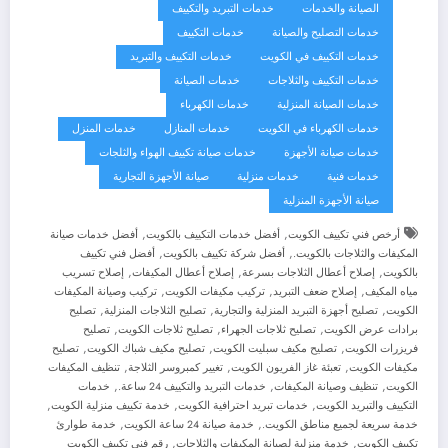
الصيانة والخدمات
خدمات التبريد والتكييف
خدمات التصليح والصيانة
خدمات التكييف
خدمات التكييف في الكويت
خدمات التكييف والتبريد
خدمات التكييف والثلاجات
خدمات الصيانة
خدمات الصيانة المنزلية
خدمات الكهرباء
خدمات الكهرباء في الكويت
خدمات المنازل
خدمات المنزل
خدمات صيانة الأجهزة
خدمات صيانة تكييف الهواء والثلجات
خدمات فنية
خدمات منزلية
صيانة الأجهزة التجارية
صيانة الأجهزة المنزلية
,
,
أرخص فني تكييف الكويت
أفضل خدمات التكييف بالكويت
أفضل خدمات صيانة
,
,
المكيفات والثلاجات بالكويت.
أفضل شركة تكييف بالكويت
أفضل فني تكييف
,
,
,
بالكويت
إصلاح أعطال الثلاجات بسرعة
إصلاح أعطال المكيفات
إصلاح تسريب
,
,
,
مياه المكيف
إصلاح ضعف التبريد
تركيب مكيفات الكويت
تركيب وصيانة المكيفات
,
,
,
الكويت
تصليح أجهزة التبريد المنزلية والتجارية
تصليح الثلاجات المنزلية
تصليح
,
,
,
برادات عرض الكويت
تصليح ثلاجات الجهراء
تصليح ثلاجات الكويت
تصليح
,
,
,
فريزرات الكويت
تصليح مكيف سبليت الكويت
تصليح مكيف شباك الكويت
تصليح
,
,
,
مكيفات الكويت
تعبئة غاز الفريون الكويت
تغيير كمبروسر الثلاجة
تنظيف المكيفات
,
,
,
الكويت
تنظيف وصيانة المكيفات
خدمات التبريد والتكييف 24 ساعة.
خدمات
,
,
,
التكييف والتبريد الكويت
خدمات تبريد احترافية الكويت
خدمة تكييف منزلية الكويت
,
,
خدمة سريعة لجميع مناطق الكويت.
خدمة صيانة 24 ساعة الكويت
خدمة طوارئ
,
,
تكييف الكويت
خدمة منزلية لصيانة المكيفات والثلاجات
رقم فني تكييف الكويت