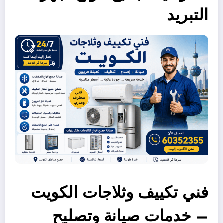
التبريد
فني تكييف وثلاجات الكويت
– خدمات صيانة وتصليح