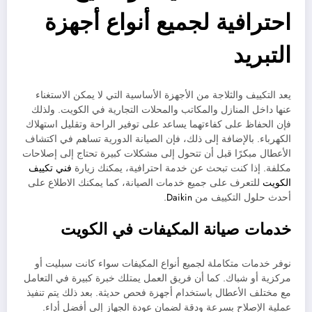
احترافية لجميع أنواع أجهزة
التبريد
يعد التكييف والثلاجة من الأجهزة الأساسية التي لا يمكن الاستغناء
عنها داخل المنازل والمكاتب والمحلات التجارية في الكويت. ولذلك
فإن الحفاظ على كفاءتهما يساعد على توفير الراحة وتقليل استهلاك
الكهرباء. بالإضافة إلى ذلك، فإن الصيانة الدورية تساهم في اكتشاف
الأعطال مبكرًا قبل أن تتحول إلى مشكلات كبيرة تحتاج إلى إصلاحات
مكلفة. إذا كنت تبحث عن خدمة احترافية، يمكنك زيارة
فني تكييف
الكويت
للتعرف على جميع خدمات الصيانة، كما يمكنك الاطلاع على
أحدث حلول التكييف من
Daikin
.
خدمات صيانة المكيفات في الكويت
نوفر خدمات متكاملة لجميع أنواع المكيفات سواء كانت سبليت أو
مركزية أو شباك. كما أن فريق العمل يمتلك خبرة كبيرة في التعامل
مع مختلف الأعطال باستخدام أجهزة فحص حديثة. بعد ذلك يتم تنفيذ
عملية الإصلاح بسرعة ودقة لضمان عودة الجهاز إلى أفضل أداء.