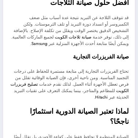
أفضل حلول صيانة الثلاجات
قد تتوقف الثلاجة عن التبريد نتيجة عدة أسباب مثل ضعف
الكمبروسر أو انسداد دورة التبريد أو تلف الثرموستات. ولكن
التشخيص الدقيق يختصر الوقت ويقلل من تكلفة الإصلاح. بالإضافة
إلى ذلك، نوفر خدمة
صيانة ثلاجات الكويت
لجميع الماركات العالمية.
ويمكن أيضًا متابعة أحدث الأجهزة المنزلية عبر
Samsung
.
صيانة الفريزرات التجارية
تحتاج الفريزرات التجارية إلى متابعة مستمرة للحفاظ على درجات
التجميد المناسبة. ومن ناحية أخرى، فإن الصيانة الوقائية تقلل من
فرص تعطل الأجهزة أثناء العمل. لذلك نقدم خدمات
تصليح فريزرات
الكويت
للمطاعم والمتاجر، بينما يمكنك التعرف على تقنيات التبريد
الحديثة عبر
Hitachi
.
لماذا تعتبر الصيانة الدورية استثمارًا
ناجحًا؟
الصيانة المنتظمة لا تحافظ فقط على كفاءة الأجهزة، بل تقلل أيضًا