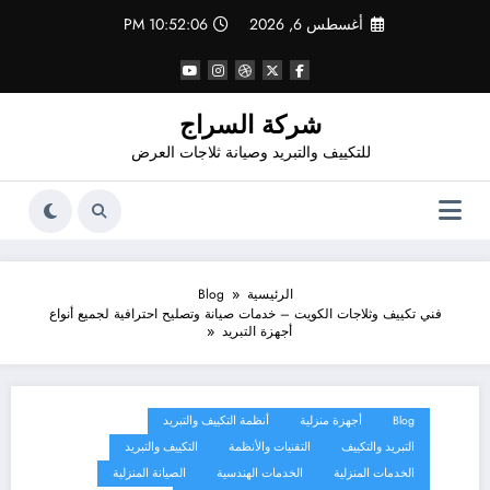
لتجاوز
أغسطس 6, 2026
10:52:07 PM
لى
لمحتوى
شركة السراج
للتكييف والتبريد وصيانة ثلاجات العرض
الرئيسية
Blog
فني تكييف وثلاجات الكويت – خدمات صيانة وتصليح احترافية لجميع أنواع
أجهزة التبريد
Blog
أجهزة منزلية
أنظمة التكييف والتبريد
التبريد والتكييف
التقنيات والأنظمة
التكييف والتبريد
الخدمات المنزلية
الخدمات الهندسية
الصيانة المنزلية