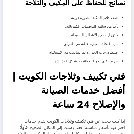
نصائح للحفاظ على المكيف والثلاجة
نظف فلاتر المكيف بصورة دورية.
تأكد من سلامة التوصيلات الكهربائية.
لا تؤجل إصلاح الأعطال البسيطة.
اترك فتحات التهوية خالية من العوائق.
اضبط درجات الحرارة بما يتناسب مع الاستخدام.
احرص على إجراء صيانة دورية كل عدة أشهر.
فني تكييف وثلاجات الكويت |
أفضل خدمات الصيانة
والإصلاح 24 ساعة
إذا كنت تبحث عن
فني تكييف وثلاجات الكويت
يقدم خدمات
احترافية بأسعار مناسبة، فقد وصلت إلى المكان الصحيح.
فأولًا
نحرص على تقديم حلول متكاملة لجميع أعطال المكيفات والثلاجات