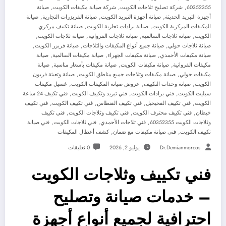
,
,
,
60352355
شركة تصليح ثلاجات الكويت
شركة صيانة مكيفات الكويت
صيانة
,
,
,
أجهزة التبريد الحديثة
صيانة أجهزة التبريد الكويت
صيانة الفريزرات التجارية
صيانة
,
,
المكيفات المركزية الكويت
صيانة برادات تجارية الكويت
صيانة تكييف مركزي
,
,
,
,
الكويت
صيانة ثلاجات السالمية
صيانة ثلاجات الفروانية
صيانة ثلاجات الكويت
,
,
,
صيانة ثلاجات حولي
صيانة جميع أنواع المكيفات والثلاجات
صيانة فريزر الكويت
,
,
,
صيانة مكيفات الأحمدي
صيانة مكيفات الجهراء
صيانة مكيفات السالمية
صيانة
,
,
,
مكيفات الفروانية
صيانة مكيفات الكويت
صيانة مكيفات بأسعار مناسبة
صيانة
,
,
مكيفات حولي
صيانة مكيفات وثلاجات جميع مناطق الكويت
صيانة وتعبئة فريون
,
,
,
الكويت
صيانة وحدات التكييف
عروض صيانة المكيفات الكويت
غسيل مكيفات
,
,
,
سبليت الكويت
فني برادات الكويت
فني تبريد وتكييف الكويت
فني تكييف 24 ساعة
,
,
,
,
الكويت
فني تكييف الفحيحيل
فني تكييف الفنطاس
فني تكييف الكويت
فني تكييف
,
,
,
خيطان
فني تكييف محترف الكويت
فني تكييف وثلاجات الكويت
فني تكييف
,
,
,
وثلاجات الكويت 60352355
فني ثلاجات الأحمدي
فني ثلاجات الكويت
فني صيانة
,
,
تكييف الكويت
فني صيانة مكيفات مع ضمان
كشف أعطال المكيفات
Dr.demianmorcos
يوليو 2, 2026
0 تعليقات
فني تكييف وثلاجات الكويت
– خدمات صيانة وتصليح
احترافية لجميع أنواع أجهزة