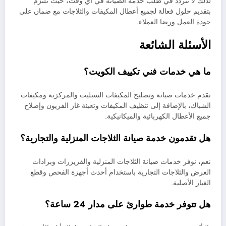
لذلك لا تتردد في طلب خدمة الصيانة في أي وقت، حيث نلتزم
بتقديم حلول فعالة لجميع أعطال المكيفات والثلاجات مع ضمان على
جودة العمل ورضا العملاء.
الأسئلة الشائعة
ما هي خدمات فني تكييف الكويت؟
نقدم خدمات صيانة وتصليح المكيفات السبليت والمركزية ومكيفات
الشباك، بالإضافة إلى تنظيف المكيفات وتعبئة غاز الفريون وإصلاح
جميع الأعطال الكهربائية والميكانيكية.
هل تقدمون خدمة صيانة الثلاجات المنزلية والتجارية؟
نعم، نوفر خدمات صيانة الثلاجات المنزلية والفريزرات وبرادات
العرض والثلاجات التجارية باستخدام أحدث أجهزة الفحص وقطع
الغيار الأصلية.
هل تتوفر خدمة طوارئ على مدار 24 ساعة؟