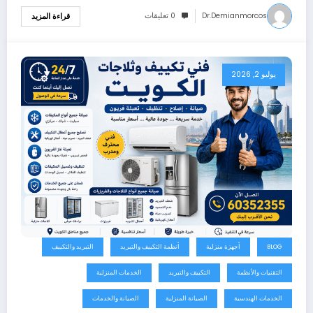
Dr.demianmorcos
0 تعليقات
قراءة المزيد
يوليو 2, 2026
BLOG
أجهزة منزلية
أنظمة التكييف والتبريد
التبريد والتكييف
التقنيات والأنظمة
التكييف والتبريد
الخدمات المنزلية
الخدمات الهندسية
الصيانة المنزلية
الصيانة والخدمات