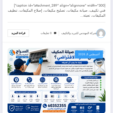
[caption id="attachment_289" align="alignnone" width="300"]
فني تكييف، صيانة مكيفات، تصليح مكيفات، إصلاح المكيفات، تنظيف
المكيفات، تعبئة…
شركة المهندس للتبريد والتكييف
0 تعليقات
قراءة المزيد
أغسطس 6, 2026