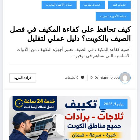
خدمات فنية
خدمات منزلية
صيانة الأجهزة التجارية
صيانة الأجهزة المنزلية
كيف تحافظ على كفاءة المكيف في فصل
الصيف بالكويت؟ دليل عملي لتقليل
الأعطال وتوفير الكهرباء
أهمية كفاءة المكيف في الصيف تعتبر أجهزة التكييف من الأدوات
الأساسية التي تساهم في توفير…
Dr.demianmorcos
0 تعليقات
قراءة المزيد
يوليو 4, 2026