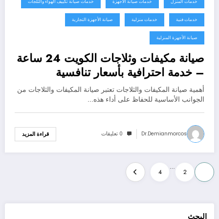
خدمات المنزل
خدمات صيانة الأجهزة
خدمات صيانة تكييف الهواء والثلجات
خدمات فنية
خدمات منزلية
صيانة الأجهزة التجارية
صيانة الأجهزة المنزلية
صيانة مكيفات وثلاجات الكويت 24 ساعة
– خدمة احترافية بأسعار تنافسية
60352355
أهمية صيانة المكيفات والثلاجات تعتبر صيانة المكيفات والثلاجات من
الجوانب الأساسية للحفاظ على أداء هذه…
Dr.demianmorcos
0 تعليقات
قراءة المزيد
تعدد
…
4
2
1
صفحات
المقالات
البحث