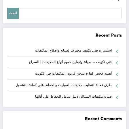
البحث
Recent Posts
استشارة فني تكييف محترف لصيانة وإصلاح المكيفات
فني تكييف – صيانة وتصليح جميع أنواع المكيفات | السراج
أهمية فحص كفاءة شحن فريون المكيفات في الكويت
طرق فعالة لتنظيف مكيفات السبليت والحفاظ على كفاءة التشغيل
صيانة مكيفات الشباك: دليل شامل للحفاظ على أدائها
Recent Comments