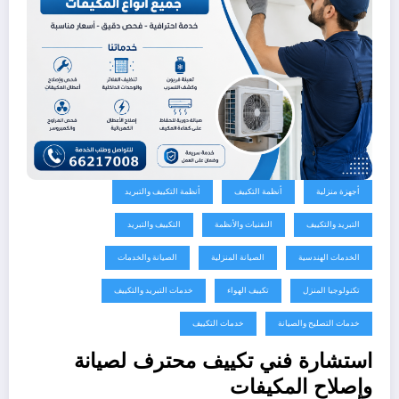
أجهزة منزلية
أنظمة التكييف
أنظمة التكييف والتبريد
التبريد والتكييف
التقنيات والأنظمة
التكييف والتبريد
الخدمات الهندسية
الصيانة المنزلية
الصيانة والخدمات
تكنولوجيا المنزل
تكييف الهواء
خدمات التبريد والتكييف
خدمات التصليح والصيانة
خدمات التكييف
استشارة فني تكييف محترف لصيانة
وإصلاح المكيفات