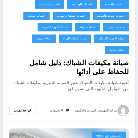
التقنيات والأنظمة
الخدمات الهندسية
الصيانة والخدمات
خدمات التبريد والتكييف
خدمات التصليح والصيانة
خدمات الصيانة
خدمات المنزل
خدمات منزلية
صيانة الأجهزة التجارية
صيانة الأجهزة المنزلية
صيانة مكيفات الهواء
نصائح صيفية
نصائح منزلية
صيانة مكيفات الشباك: دليل شامل
للحفاظ على أدائها
أهمية صيانة مكيفات الشباك تعتبر الصيانة الدورية لمكيفات الشباك
من العوامل الحيوية التي تسهم في…
شركة المهندس للتبريد والتكييف
0 تعليقات
قراءة المزيد
أغسطس 4, 2026