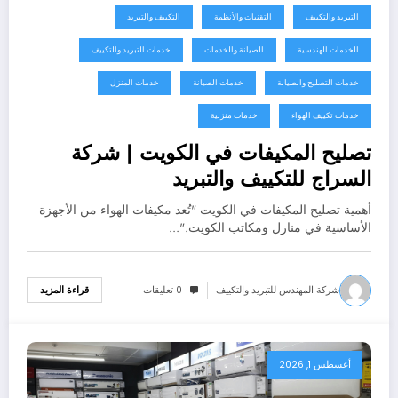
التبريد والتكييف
التقنيات والأنظمة
التكييف والتبريد
الخدمات الهندسية
الصيانة والخدمات
خدمات التبريد والتكييف
خدمات التصليح والصيانة
خدمات الصيانة
خدمات المنزل
خدمات تكييف الهواء
خدمات منزلية
تصليح المكيفات في الكويت | شركة
السراج للتكييف والتبريد
أهمية تصليح المكيفات في الكويت "تُعد مكيفات الهواء من الأجهزة
الأساسية في منازل ومكاتب الكويت."…
شركة المهندس للتبريد والتكييف
0 تعليقات
قراءة المزيد
أغسطس 1, 2026