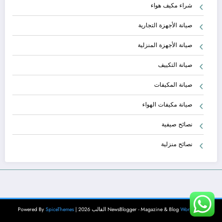
شراء مكيف هواء
صيانة الأجهزة التجارية
صيانة الأجهزة المنزلية
صيانة التكييف
صيانة المكيفات
صيانة مكيفات الهواء
نصائح صيفية
نصائح منزلية
WordPress
NewsBlogger - Magazine & Blog
القالب 2026 | Powered By
SpiceThemes