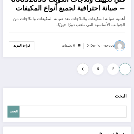
– صيانة احترافية لجميع أنواع المكيفات
والثلاجات
أهمية صيانة المكيفات والثلاجات تعد صيانة المكيفات والثلاجات من
الجوانب الأساسية التي تلعب دورًا حيويًا…
Dr.demianmorcos
0 تعليقات
قراءة المزيد
Posts
…
5
2
1
pagination
البحث
البحث