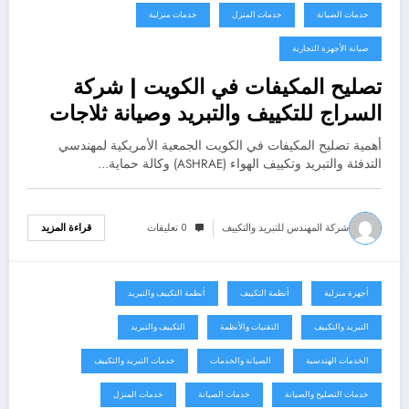
خدمات الصيانة
خدمات المنزل
خدمات منزلية
صيانة الأجهزة التجارية
تصليح المكيفات في الكويت | شركة
السراج للتكييف والتبريد وصيانة ثلاجات
العرض
أهمية تصليح المكيفات في الكويت الجمعية الأمريكية لمهندسي
التدفئة والتبريد وتكييف الهواء (ASHRAE) وكالة حماية…
شركة المهندس للتبريد والتكييف
0 تعليقات
قراءة المزيد
أجهزة منزلية
أنظمة التكييف
أنظمة التكييف والتبريد
أغسطس 3, 2026
التبريد والتكييف
التقنيات والأنظمة
التكييف والتبريد
الخدمات الهندسية
الصيانة والخدمات
خدمات التبريد والتكييف
خدمات التصليح والصيانة
خدمات الصيانة
خدمات المنزل