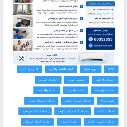
BLOG
أجهزة منزلية
أنظمة التكييف والتبريد
التبريد والتكييف
التقنيات والأنظمة
التكييف والتبريد
الخدمات المنزلية
الخدمات الهندسية
الصيانة المنزلية
الصيانة والخدمات
تكييف الهواء
خدمات التبريد والتكييف
خدمات التصليح والصيانة
خدمات التكييف
خدمات التكييف في الكويت
خدمات التكييف والتبريد
خدمات التكييف والثلاجات
خدمات الصيانة
خدمات الصيانة المنزلية