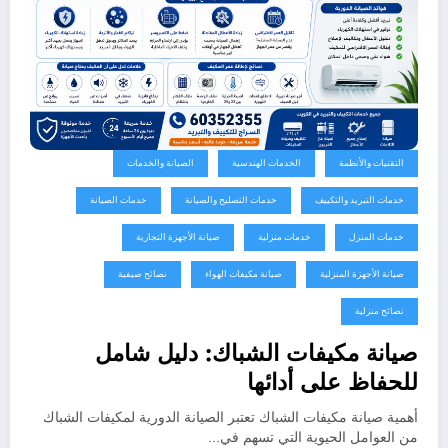
التقنيات والأنظمة
الخدمات الهندسية
الصيانة والخدمات
خدمات التبريد والتكييف
خدمات التصليح والصيانة
خدمات الصيانة
خدمات المنزل
خدمات منزلية
صيانة الأجهزة التجارية
صيانة الأجهزة المنزلية
صيانة مكيفات الهواء
نصائح صيفية
نصائح منزلية
صيانة مكيفات الشباك: دليل شامل
للحفاظ على أدائها
أهمية صيانة مكيفات الشباك تعتبر الصيانة الدورية لمكيفات الشباك
من العوامل الحيوية التي تسهم في…