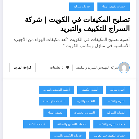
خدمات تكييف الهواء
خدمات منزلية
تصليح المكيفات في الكويت | شركة
السراج للتكييف والتبريد
أهمية تصليح المكيفات في الكويت "تُعد مكيفات الهواء من الأجهزة
الأساسية في منازل ومكاتب الكويت."…
شركة المهندس للتبريد والتكييف
0 تعليقات
قراءة المزيد
أجهزة منزلية
أنظمة التكييف
أنظمة التكييف والتبريد
أغسطس 2, 2026
التبريد والتكييف
التكييف والتبريد
الخدمات الهندسية
الصيانة المنزلية
الصيانة والخدمات
تكييف الهواء
خدمات التبريد والتكييف
خدمات التصليح والصيانة
خدمات التكييف
خدمات التكييف في الكويت
خدمات التكييف والتبريد