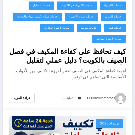
خدمات الكهرباء
خدمات الكهرباء في الكويت
خدمات المنازل
خدمات المنزل
خدمات صيانة الأجهزة
خدمات صيانة تكييف الهواء والثلجات
خدمات فنية
خدمات منزلية
صيانة الأجهزة التجارية
صيانة الأجهزة المنزلية
كيف تحافظ على كفاءة المكيف في فصل
الصيف بالكويت؟ دليل عملي لتقليل
الأعطال وتوفير الكهرباء
أهمية كفاءة المكيف في الصيف تعتبر أجهزة التكييف من الأدوات
الأساسية التي تساهم في توفير…
Dr.demianmorcos
0 تعليقات
قراءة المزيد
يوليو 4, 2026