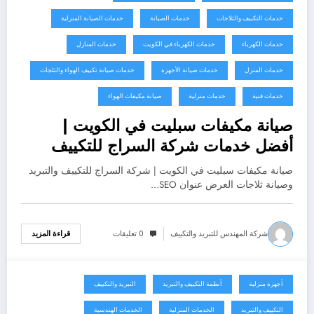
خدمات التكييف والثلاجات
خدمات الصيانة
خدمات الصيانة المنزلية
خدمات الكهرباء
خدمات الكهرباء في الكويت
خدمات المنازل
خدمات المنزل
خدمات صيانة الأجهزة
خدمات صيانة تكييف الهواء والثلجات
خدمات فنية
خدمات منزلية
صيانة مكيفات الهواء
صيانة مكيفات سبليت في الكويت |
أفضل خدمات شركة السراج للتكييف
صيانة مكيفات سبليت في الكويت | شركة السراج للتكييف والتبريد
وصيانة ثلاجات العرض عنوان SEO…
شركة المهندس للتبريد والتكييف
0 تعليقات
قراءة المزيد
أجهزة منزلية
أنظمة التكييف والتبريد
التبريد والتكييف
يوليو 31, 2026
التكييف والتبريد
الخدمات المنزلية
الخدمات الهندسية