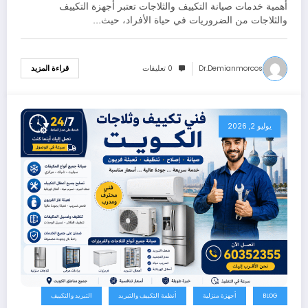
بأفضل أداء
أهمية خدمات صيانة التكييف والثلاجات تعتبر أجهزة التكييف
والثلاجات من الضروريات في حياة الأفراد، حيث…
Dr.demianmorcos
0 تعليقات
قراءة المزيد
يوليو 2, 2026
BLOG
أجهزة منزلية
أنظمة التكييف والتبريد
التبريد والتكييف