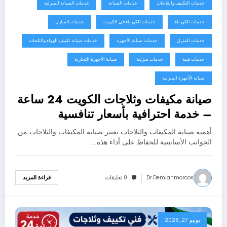
خدمات التكييف والثلاجات
خدمات الصيانة
خدمات الصيانة المنزلية
خدمات الكهرباء
خدمات الكهرباء في الكويت
خدمات المنازل
خدمات المنزل
خدمات صيانة الأجهزة
خدمات صيانة تكييف الهواء والثلجات
خدمات فنية
خدمات منزلية
صيانة الأجهزة التجارية
صيانة الأجهزة المنزلية
صيانة مكيفات وثلاجات الكويت 24 ساعة
– خدمة احترافية بأسعار تنافسية
60352355
أهمية صيانة المكيفات والثلاجات تعتبر صيانة المكيفات والثلاجات من
الجوانب الأساسية للحفاظ على أداء هذه…
Dr.demianmorcos
0 تعليقات
قراءة المزيد
يونيو 27, 2026