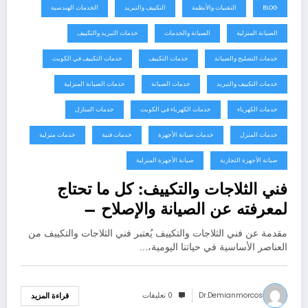
BLOG
التقنيات والأنظمة
التكييف والتبريد
الخدمات الهندسية
الصيانة المنزلية
الصيانة والخدمات
خدمات التبريد والتكييف
خدمات التصليح والصيانة
خدمات التكييف
خدمات التكييف في الكويت
خدمات التكييف والتبريد
خدمات الصيانة
خدمات الصيانة المنزلية
خدمات الكهرباء
خدمات الكهرباء في الكويت
خدمات المنازل
خدمات المنزل
خدمات صيانة الأجهزة
خدمات فنية
خدمات منزلية
صيانة الأجهزة التجارية
صيانة الأجهزة المنزلية
فني الثلاجات والتكييف: كل ما تحتاج
لمعرفته عن الصيانة والإصلاح –
66217008
مقدمة عن فني الثلاجات والتكييف يُعتبر فني الثلاجات والتكييف من
العناصر الأساسية في حياتنا اليومية،…
Dr.demianmorcos
0 تعليقات
قراءة المزيد