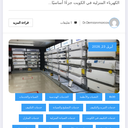
الكهرباء المنزلية في الكويت جزءًا أساسيًا…
Dr.demianmorcos
1 تعليقات
قراءة المزيد
أبريل 23, 2026
BLOG
التقنيات والأنظمة
الخدمات الهندسية
الصيانة والخدمات
خدمات التبريد والتكييف
خدمات التصليح والصيانة
خدمات التكييف
خدمات التكييف في الكويت
خدمات الصيانة المنزلية
خدمات المنازل