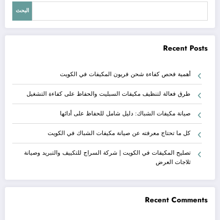
البحث
Recent Posts
أهمية فحص كفاءة شحن فريون المكيفات في الكويت
طرق فعالة لتنظيف مكيفات السبليت والحفاظ على كفاءة التشغيل
صيانة مكيفات الشباك: دليل شامل للحفاظ على أدائها
كل ما تحتاج معرفته عن صيانة مكيفات الشباك في الكويت
تصليح المكيفات في الكويت | شركة السراج للتكييف والتبريد وصيانة
ثلاجات العرض
Recent Comments