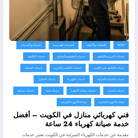
BLOG
التقنيات والأنظمة
الخدمات الهندسية
الصيانة والخدمات
خدمات التبريد والتكييف
خدمات التصليح والصيانة
خدمات التكييف
خدمات التكييف في الكويت
خدمات التكييف والتبريد
خدمات الصيانة
خدمات الصيانة المنزلية
خدمات الكهرباء
خدمات المنازل
خدمات المنزل
خدمات صيانة الأجهزة
خدمات فنية
خدمات منزلية
صيانة الأجهزة التجارية
صيانة الأجهزة المنزلية
فني كهربائي منازل في الكويت – أفضل
خدمة صيانة كهرباء 24 ساعة
مقدمة عن خدمات الكهرباء المنزلية في الكويت تعتبر خدمات