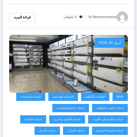
Dr.demianmorcos
0 تعليقات
قراءة المزيد
أبريل 20, 2026
BLOG
التقنيات والأنظمة
الخدمات الهندسية
الصيانة والخدمات
خدمات التبريد والتكييف
خدمات التصليح والصيانة
خدمات التكييف في الكويت
خدمات التكييف والتبريد
خدمات الصيانة
خدمات الصيانة المنزلية
خدمات المنازل
خدمات المنزل