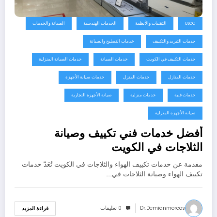
BLOG
التقنيات والأنظمة
الخدمات الهندسية
الصيانة والخدمات
خدمات التبريد والتكييف
خدمات التصليح والصيانة
خدمات التكييف في الكويت
خدمات الصيانة
خدمات الصيانة المنزلية
خدمات المنازل
خدمات المنزل
خدمات صيانة الأجهزة
خدمات فنية
خدمات منزلية
صيانة الأجهزة التجارية
صيانة الأجهزة المنزلية
أفضل خدمات فني تكييف وصيانة
الثلاجات في الكويت
مقدمة عن خدمات تكييف الهواء والثلاجات في الكويت تُعَدّ خدمات
تكييف الهواء وصيانة الثلاجات في…
Dr.demianmorcos
0 تعليقات
قراءة المزيد