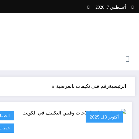
لتجاوز
أغسطس 7, 2026
لى
لمحتوى
الرئيسية
رقم فني تكيفات بالعرضية
الخدما
أكتوبر 13, 2025
خدمات 