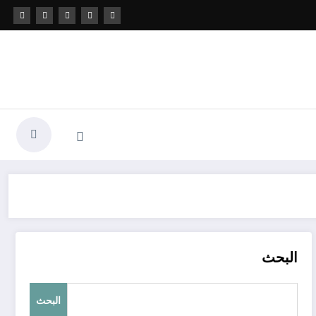
البحث
البحث