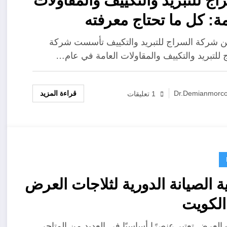
اج للتبريد والتكييف والمقاولات
مة: كل ما تحتاج معرفته
ن شركة السراج للتبريد والتكييف تأسست شركة
 للتبريد والتكييف والمقاولات العامة في عام…
قراءة المزيد
Dr.demianmorc
1 تعليقات
ة الصيانة الدورية لثلاجات العرض
لكويت
 العرض تعتبر عنصرًا أساسيًا في العديد من المتاجر