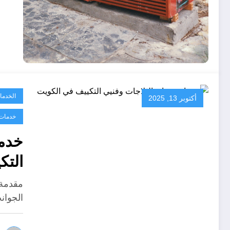
الخدما
أكتوبر 13, 2025
خدمات 
خدما
التك
مقدمة 
الجوان