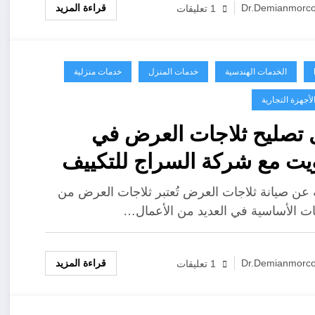
قراءة المزيد
Dr.demianmorc
1 تعليقات
الخدمات الهندسية
خدمات المنزل
خدمات منزلية
لأجهزة التجارية
 تصليح ثلاجات العرض في
يت مع شركة السراج للتكييف
ريد
عن صيانة ثلاجات العرض تُعتبر ثلاجات العرض من
ات الأساسية في العديد من الأعمال…
قراءة المزيد
Dr.demianmorc
1 تعليقات