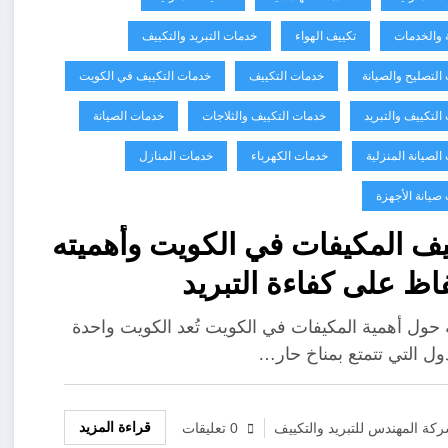
ة والخدمات
تكييف الهواء
خدمات التبريد والتكييف
التصليح والصيانة
خدمات التكييف
خدمات التكييف في الكويت
التكييف والتبريد
خدمات التكييف والثلاجات
خدمات الصيانة
لصيانة المنزلية
خدمات الكهرباء
خدمات المنازل
صيانة الأجهزة
ف المكيفات في الكويت وأهميته
اظ على كفاءة التبريد
حول أهمية المكيفات في الكويت تُعد الكويت واحدة
ول التي تتمتع بمناخ حار…
قراءة المزيد
كة المهندس للتبريد والتكييف
0 تعليقات