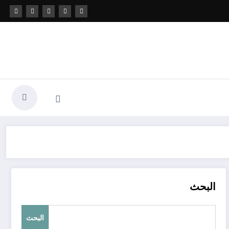
البحث
البحث