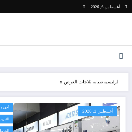
لتجاوز
أغسطس 6, 2026
لى
لمحتوى
الرئيسية
صيانة ثلاجات العرض
أجهزة 
أغسطس 1, 2026
التبريد
الخدما