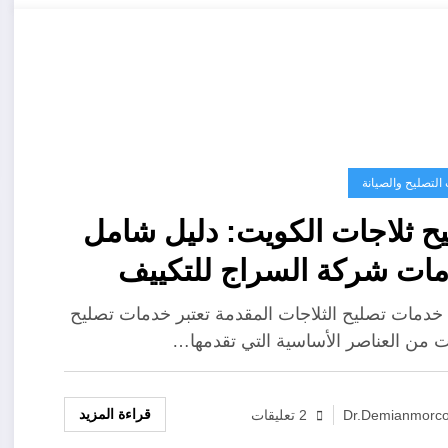
التصليح والصيانة
ح ثلاجات الكويت: دليل شامل
ات شركة السراج للتكييف
ريد
خدمات تصليح الثلاجات المقدمة تعتبر خدمات تصليح
ات من العناصر الأساسية التي تقدمها…
قراءة المزيد
Dr.demianmorc
2 تعليقات