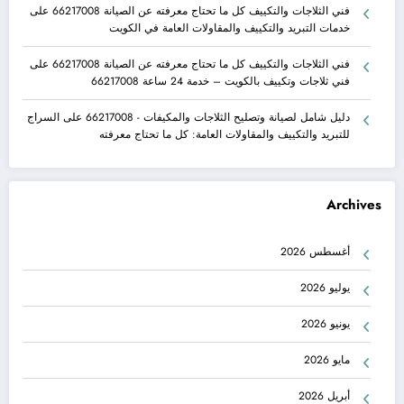
فني الثلاجات والتكييف كل ما تحتاج معرفته عن الصيانة 66217008
على
خدمات التبريد والتكييف والمقاولات العامة في الكويت
فني الثلاجات والتكييف كل ما تحتاج معرفته عن الصيانة 66217008
على
فني ثلاجات وتكييف بالكويت – خدمة 24 ساعة 66217008
دليل شامل لصيانة وتصليح الثلاجات والمكيفات - 66217008
على
السراج
للتبريد والتكييف والمقاولات العامة: كل ما تحتاج معرفته
Archives
أغسطس 2026
يوليو 2026
يونيو 2026
مايو 2026
أبريل 2026