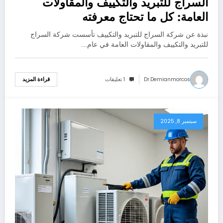
السراج للتبريد والتكييف والمقاولات
العامة: كل ما تحتاج معرفته
نبذة عن شركة السراج للتبريد والتكييف تأسست شركة السراج
للتبريد والتكييف والمقاولات العامة في عام…
Dr.demianmorcos
1 تعليقات
قراءة المزيد
سبتمبر 8, 2025