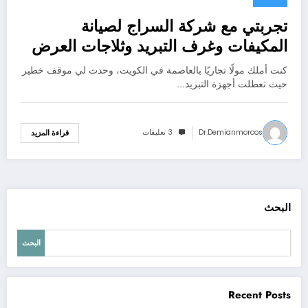
تجربتي مع شركة السراج لصيانة
المكيفات وغرف التبريد وثلاجات العرض
في مول تجاري بالعاصمة
كنت أملك مولًا تجاريًا بالعاصمة في الكويت، وحدث لي موقف خطير
حيث تعطلت أجهزة التبريد…
Dr.demianmorcos
3 تعليقات
قراءة المزيد
البحث
البحث
Recent Posts