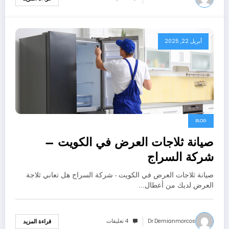
أبريل 22, 2025
BLOG
صيانة ثلاجات العرض في الكويت –
شركة السراج
صيانة ثلاجات العرض في الكويت - شركة السراج هل تعاني ثلاجة
العرض لديك من أعطال…
Dr.demianmorcos
4 تعليقات
قراءة المزيد