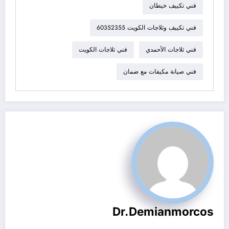
فني تكييف خيطان
فني تكييف وثلاجات الكويت 60352355
فني ثلاجات الأحمدي
فني ثلاجات الكويت
فني صيانة مكيفات مع ضمان
Dr.demianmorcos