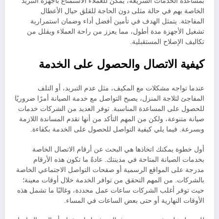
بمساعدة الخدمات السريعة، يمكن للعملاء الاستمتاع بأجهزة التبريد
الخاصة بهم في حالة مثلى دون الحاجة للقلق حيال الأعطال
المفاجئة. يتمثل الهدف في تأمين أفضل أداء وضمان استمرارية
تشغيل الأجهزة مدة أطول، مما يعزز من راحة العملاء ويقلل من
تكاليف الإصلاح المستقبلية.
كيفية الاتصال والحصول على الخدمة
عندما تواجه مشكلات مع المكيف، مثل عدم التبريد، أو التلف
المفاجئ لثلاجة المنزل، يصبح التواصل مع خدمة الصيانة أمرًا ضروريًا
للحصول على المساعدة المناسبة. توفر العديد من الشركات خدمات
صيانة متنوعة، ولكن من المهم التأكد من أنها تقدم المساندة اللازمة
وبسرعة. فيما يلي كيفية التواصل للحصول على الخدمة بكفاءة.
أول خطوة يمكنك اتخاذها هي البحث عن أرقام الاتصال الخاصة
بخدمات الصيانة المتاحة في مدينتك. عادةً ما تكون هذه الأرقام
مدرجة على المواقع الرسمية أو صفحات التواصل الاجتماعي الخاصة
بالشركات. من المهم التحقق من توافر الخدمة خلال أوقات معينة؛
حيث توفر أغلب الشركات ساعات عمل محددة، وغالبًا ما تشمل هذه
الأوقات النهارية أو حتى بعض الساعات في المساء.