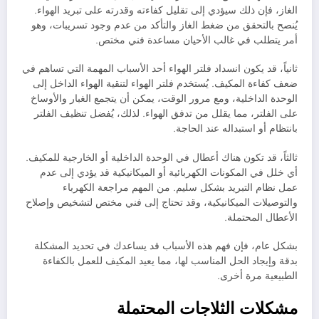
الغاز، فإن ذلك سيؤدي إلى تقليل كفاءته وقدرته على تبريد الهواء.
يُنصح بالتحقق من ضغط الغاز والتأكد من عدم وجود تسريبات، وهو
أمر يتطلب في غالب الأحيان مساعدة فني مختص.
ثانياً، قد يكون انسداد فلتر الهواء أحد الأسباب المهمة التي تساهم في
ضعف كفاءة المكيف. يُستخدم فلتر الهواء لتنقية الهواء الداخل إلى
الوحدة الداخلية، ومع مرور الوقت، يمكن أن يتجمع الغبار والأوساخ
على الفلتر، مما يقلل من تدفق الهواء. لذلك، يُفضل تنظيف الفلتر
بانتظام أو استبداله عند الحاجة.
ثالثاً، قد تكون هناك أعطال في الوحدة الداخلية أو الخارجية للمكيف.
أي خلل في المكونات الكهربائية أو الميكانيكية قد يؤدي إلى عدم
عمل نظام التبريد بشكل سليم. من المهم مراجعة الكهرباء
والتوصيلات الميكانيكية، وقد تحتاج إلى فني مختص لتشخيص وإصلاح
الأعطال المحتملة.
بشكل عام، فإن فهم هذه الأسباب قد يساعدك في تحديد المشكلة
بدقة وإيجاد الحل المناسب لها، مما يعيد المكيف للعمل بالكفاءة
الطبيعية مرة أخرى.
مشكلات الثلاجات المحتملة