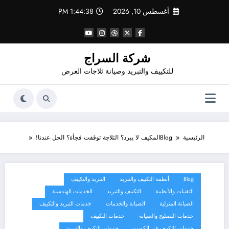
لتجاوز
أغسطس 10, 2026
1:44:40 PM
لى
لمحتوى
شركة السراج
للتكييف والتبريد وصيانة ثلاجات العرض
الرئيسية
Blog
المكيف لا يبرد؟ الثلاجة توقفت فجأة؟ الحل عندنا!
Blog
أنظمة التكييف والتبريد
التبريد والتكييف
التقنيات والأنظمة
التكييف والتبريد
الخدمات الهندسية
الصيانة المنزلية
الصيانة والخدمات
خدمات التبريد والتكييف
خدمات التصليح والصيانة
خدمات التكييف
خدمات التكييف في الكويت
خدمات التكييف والتبريد