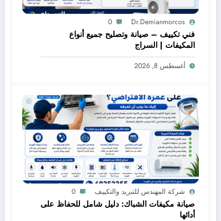
0
Dr.demianmorcos
فني تكييف – صيانة وتصليح جميع أنواع
المكيفات | السراج
أغسطس 8, 2026
شركة المهندس للتبريد والتكييف
0
صيانة مكيفات الشباك: دليل شامل للحفاظ على
أدائها