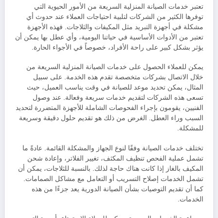
تعتبر خدمات الصيانة المنزلية السريعة من الأمور الحيوية التي
توفرها الكثير من الشركات لتلبية احتياجات العملاء عند حدوث أي
مشكلة في أجهزة التبريد مثل المكيفات والثلاجات. فهذه الأجهزة
تعتبر من الأدوات الأساسية في حياتنا اليومية، وأي عطل بها يمكن أن
يؤثر بشكل كبير على راحة الأفراد، خصوصاً في الأجواء الحارة.
يمكن للعملاء الحصول على خدمات الصيانة المنزلية السريعة من
خلال الاتصال بشركات متخصصة تقدم هذه الخدمة. على سبيل
المثال، يمكن تحديد موعد للصيانة في وقت يناسب العميل، حيث
تسعى هذه الشركات لتقديم خدمات سريعة وفعالة. عند وصول
الفنيين، يقومون بإجراء الفحوصات الشاملة للأجهزة المتضررة لتحديد
السبب وراء العطل. الغرض من ذلك هو تقديم حلول دقيقة وسريعة
للمشكلة.
تختلف خدمات الصيانة وفقًا لنوع الجهاز والمشكلة القائمة. عادةً ما
تشمل عملية الفحص تنظيف المكثف، تغيير الفلاتر، وإعادة شحن
المكيف بالغاز إذا كانت هناك حاجة لذلك. بالنسبة للثلاجات، يمكن أن
تشمل الخدمات إصلاح التسريب أو التعامل مع مشاكل الصمامات.
كما أن تقديم التوصيات بشأن الصيانة الدورية يعد جزءًا من هذه
الخدمات.