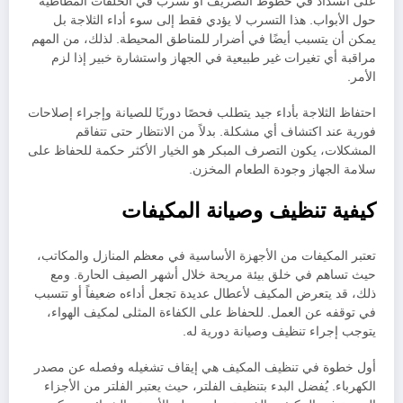
على انسداد في خطوط التصريف أو تسرب في الحلقات المطاطية
حول الأبواب. هذا التسرب لا يؤدي فقط إلى سوء أداء الثلاجة بل
يمكن أن يتسبب أيضًا في أضرار للمناطق المحيطة. لذلك، من المهم
مراقبة أي تغيرات غير طبيعية في الجهاز واستشارة خبير إذا لزم
الأمر.
احتفاظ الثلاجة بأداء جيد يتطلب فحصًا دوريًا للصيانة وإجراء إصلاحات
فورية عند اكتشاف أي مشكلة. بدلاً من الانتظار حتى تتفاقم
المشكلات، يكون التصرف المبكر هو الخيار الأكثر حكمة للحفاظ على
سلامة الجهاز وجودة الطعام المخزن.
كيفية تنظيف وصيانة المكيفات
تعتبر المكيفات من الأجهزة الأساسية في معظم المنازل والمكاتب،
حيث تساهم في خلق بيئة مريحة خلال أشهر الصيف الحارة. ومع
ذلك، قد يتعرض المكيف لأعطال عديدة تجعل أداءه ضعيفاً أو تتسبب
في توقفه عن العمل. للحفاظ على الكفاءة المثلى لمكيف الهواء،
يتوجب إجراء تنظيف وصيانة دورية له.
أول خطوة في تنظيف المكيف هي إيقاف تشغيله وفصله عن مصدر
الكهرباء. يُفضل البدء بتنظيف الفلتر، حيث يعتبر الفلتر من الأجزاء