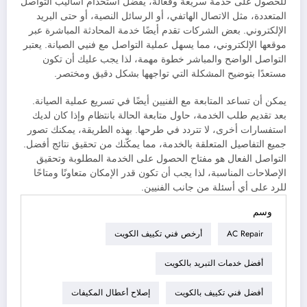
للحصول على خدمة سريعة وفعالة، يفضل استخدام أساليب التواصل
المتعددة، مثل الاتصال الهاتفي، أو الرسائل النصية، أو حتى البريد
الإلكتروني. بعض الشركات تقدم أيضًا خدمة المحادثة المباشرة عبر
موقعها الإلكتروني، مما يسهل عملية التواصل مع فنيي الصيانة. يعتبر
التواصل الواضح والمباشر خطوة مهمة، لذا يجب عليك أن تكون
مستعدًا بتوضيح المشكلة التي تواجهها بشكل دقيق ومختصر.
يمكن أن تساعد المتابعة مع الفنيين أيضًا في تسريع عملية الصيانة.
بعد تقديم طلب الخدمة، حاول متابعة الحالة بانتظام وإذا كان لديك
استفسارات أخرى، لا تتردد في طرحها. بهذه الطريقة، يمكنك تصور
جميع التفاصيل المتعلقة بالخدمة، مما يمكّنك من تحقيق نتائج أفضل.
التواصل الفعال هو مفتاح الحصول على الخدمة المطلوبة وتحقيق
الإصلاحات المناسبة، لذا يجب أن تكون قدر الإمكان متعاونًا ومتاحًا
للرد على أي أسئلة من جانب الفنيين.
وسم
AC Repair
أرخص فني تكييف الكويت
أفضل خدمات التبريد بالكويت
أفضل فني تكييف بالكويت
إصلاح أعطال المكيفات