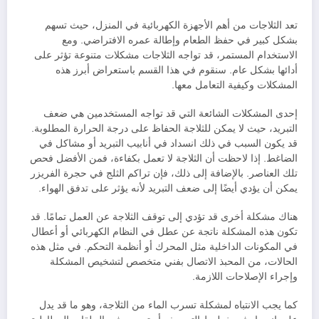
تعد الثلاجات من أهم الأجهزة الكهربائية في المنزل، حيث تسهم
بشكل كبير في حفظ الطعام وإطالة عمره الافتراضي. ومع
الاستخدام المستمر، قد تواجه الثلاجات مشكلات متنوعة تؤثر على
أدائها بشكل عام. سنقوم في هذا القسم باستعراض أبرز هذه
المشكلات وكيفية التعامل معها.
إحدى المشكلات الشائعة التي قد تواجه المستخدمين هي ضعف
التبريد، حيث لا يمكن للثلاجة الحفاظ على درجة الحرارة المطلوبة.
قد يكون السبب في ذلك انسداد في أنابيب التبريد أو مشاكل في
الضاغط. إذا لاحظت أن الثلاجة لا تعمل بكفاءة، فمن الأفضل فحص
تلك العناصر. بالإضافة إلى ذلك، فإن تراكم الثلج في حجرة الفريزر
يمكن أن يؤدي أيضًا إلى ضعف التبريد لأنه يؤثر على تدفق الهواء.
هناك مشكلة أخرى قد تؤدي إلى توقف الثلاجة عن العمل تمامًا. قد
تكون هذه المشكلة ناتجة عن عطل في النظام الكهربائي أو أعطال
في المكونات الداخلية مثل المحرك أو أنظمة التحكم. في مثل هذه
الحالات، من المحبذ الاتصال بفني متخصص لتشخيص المشكلة
وإجراء الإصلاحات اللازمة.
كما يجب الانتباه لمشكلة تسرب الماء من الثلاجة، وهو ما قد يدل