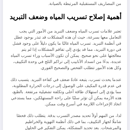
من المصاريف المستقبلية المرتبطة بالصيانة.
أهمية إصلاح تسريب المياه وضعف التبريد
تعتبر علامات تسرب المياه وضعف التبريد من الأمور التي يجب
التعامل معها بسرعة، حيث أن هذه المشكلات قد تنذر بوجود عطل
في أنظمة التبريد. تسرب المياه غالبًا ما يكون دليلاً على وجود فشل
في دورة التبريد، مما قد يؤدي إلى تفاقم المشكلات إذا لم يتم
معالجتها على نحو صحيح. يمكن أن تكون الأسباب وراء تسرب المياه
عديدة، بدءًا من انسداد الأنابيب إلى تراكم الثلج في وحدة التكييف،
وكل هذه الأمور تتطلب الفحص والتصحيح الفوري.
عندما يحدث تسرب، يتبعه عادةً ضعف في كفاءة التبريد. يتسبب ذلك
في عدم قدرة المكيف على الوصول إلى درجات الحرارة المطلوبة،
مما يؤدي إلى استهلاك طاقة أعلى وتكلفة تشغيلية مرتفعة. بالطبع،
هذه الأزمة يمكن أن تؤثر سلبًا على راحة المستهلكين، مما يستدعي
اتخاذ الإجراءات اللازمة في أسرع وقت ممكن.
لذا، من المهم أولاً تحديد مصدر التسرب بدقة. يتطلب ذلك فحصًا
شاملًا لجهاز التكييف، بما في ذلك أنظمة التهوية والخراطيم
والمرشحات. بعد تحديد المشكلة، يمكن التفكير في الحلول