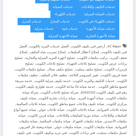
خدمات التكييف والثلاجات
خدمات الصيانة
خدمات الصيانة المنزلية
خدمات الكهرباء
خدمات الكهرباء في الكويت
خدمات المنازل
خدمات المنزل
خدمات صيانة الأجهزة
خدمات فنية
خدمات منزلية
صيانة الأجهزة التجارية
صيانة الأجهزة المنزلية
,
,
,
AC Repair
أرخص فني تكييف الكويت
أفضل خدمات التبريد بالكويت
أفضل
,
,
,
فني تكييف بالكويت
إصلاح أعطال المكيفات
إصلاح تسريب مياه المكيف
إصلاح
,
,
,
ضعف التبريد
تركيب مكيفات الكويت
تصليح أجهزة التبريد المنزلية والتجارية
تصليح
,
,
,
برادات عرض الكويت
تصليح ثلاجات الجهراء
تصليح ثلاجات الكويت
تصليح
,
,
,
,
فريزرات الكويت
تصليح مكيف سبليت
تصليح مكيف شباك
تصليح مكيفات الكويت
,
,
,
تعبئة فريون الكويت
تغيير كمبروسر الثلاجة
تنظيف فلاتر المكيف
تنظيف مكيفات
,
,
,
الكويت
خدمات التكييف والتبريد الكويت
خدمة تكييف منزلية الكويت
خدمة سريعة
,
,
,
لجميع مناطق الكويت.
خدمة صيانة 24 ساعة الكويت
خدمة طوارئ تكييف الكويت
,
,
رقم فني تكييف الكويت 60352355
شركة تصليح ثلاجات الكويت
شركة صيانة
,
,
,
مكيفات الكويت
صيانة أجهزة التبريد
صيانة برادات تجارية الكويت
صيانة تكييف
,
,
,
مركزي الكويت
صيانة تكييف وثلاجات جميع مناطق الكويت
صيانة ثلاجات السالمية
,
,
,
صيانة ثلاجات الفروانية
صيانة ثلاجات الكويت
صيانة ثلاجات حولي
صيانة جميع أنواع
,
,
,
المكيفات والثلاجات
صيانة دورية للمكيفات والثلاجات
صيانة فريزر الكويت
صيانة
,
,
,
مكيفات الأحمدي
صيانة مكيفات الجهراء
صيانة مكيفات السالمية
صيانة مكيفات
,
,
,
,
الفروانية
صيانة مكيفات الكويت
صيانة مكيفات حولي
صيانة وتعبئة غاز الفريون
,
,
,
غسيل مكيفات سبليت
فني برادات الكويت
فني تبريد وتكييف الكويت
فني تكييف