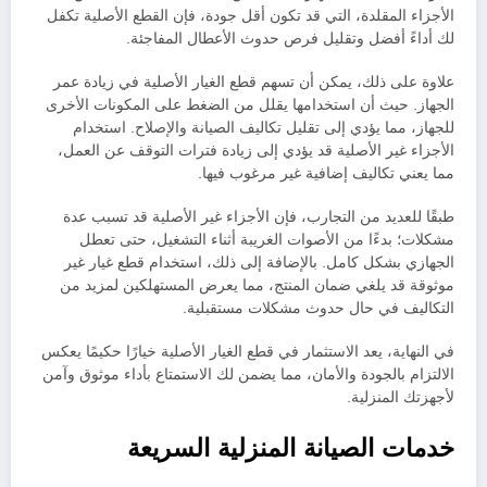
الأجزاء المقلدة، التي قد تكون أقل جودة، فإن القطع الأصلية تكفل
لك أداءً أفضل وتقليل فرص حدوث الأعطال المفاجئة.
علاوة على ذلك، يمكن أن تسهم قطع الغيار الأصلية في زيادة عمر
الجهاز. حيث أن استخدامها يقلل من الضغط على المكونات الأخرى
للجهاز، مما يؤدي إلى تقليل تكاليف الصيانة والإصلاح. استخدام
الأجزاء غير الأصلية قد يؤدي إلى زيادة فترات التوقف عن العمل،
مما يعني تكاليف إضافية غير مرغوب فيها.
طبقًا للعديد من التجارب، فإن الأجزاء غير الأصلية قد تسبب عدة
مشكلات؛ بدءًا من الأصوات الغريبة أثناء التشغيل، حتى تعطل
الجهازي بشكل كامل. بالإضافة إلى ذلك، استخدام قطع غيار غير
موثوقة قد يلغي ضمان المنتج، مما يعرض المستهلكين لمزيد من
التكاليف في حال حدوث مشكلات مستقبلية.
في النهاية، يعد الاستثمار في قطع الغيار الأصلية خيارًا حكيمًا يعكس
الالتزام بالجودة والأمان، مما يضمن لك الاستمتاع بأداء موثوق وآمن
لأجهزتك المنزلية.
خدمات الصيانة المنزلية السريعة