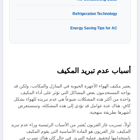
Refrigeration Technology
Energy Saving Tips for AC
أسباب عدم تبريد المكيف
يعتبر مكيف الهواء الأجهزة الحيوية في المنازل والمكاتب، ولكن قد
يواجه المستخدمون بعض المشاكل التي تؤثر على أداء المكيف.
واحدة من أكثر هذه المشكلات شيوعاً هي عدم تبريده للهواء بشكل
كافٍ. هناك عدة عوامل قد تؤدي إلى هذه المشكلة، وسنستعرض
أشهرها بطريقة منهجية.
أولاً، تسريب غاز الفريون يُعتبر من الأسباب الرئيسية وراء عدم تبريد
المكيف. غاز الفريون هو المادة الأساسية التي يقوم المكيف
باستخدامها لتحقيق عملية التبريد. في حال كان هناك تسرب في