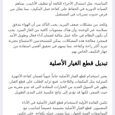
المناسبة، مثل استبدال الأجزاء التالفة أو تنظيف الأنابيب. يساهم
الصيانة الدورية في الحفاظ على كفاءة عمل المكيف، مما يقلل من
فرص حدوث تسربات في المستقبل.
وللحد من مشكلات ضعف التبريد، يجب التأكد من أن الهواء يتدفق
بسلاسة عبر الوحدة، وأن هناك مستويات كافية من الغاز المبرد. يجب
أن يكون النظام في حالة عمل مثالية لضمان أداء فعال وطويل الأمد.
فبمجرد معالجة هذه المشكلات، يمكن للمستخدمين الاستمتاع بتجربة
تبريد أكثر راحة وكفاءة، مما يسهم في تحقيق أقصى استفادة من
جهاز التكييف الخاص بهم.
تبديل قطع الغيار الأصلية
يعتبر استخدام قطع الغيار الأصلية جانباً حيوياً لضمان كفاءة الأجهزة
المنزلية مثل المكيفات والثلاجات. فمع تزايد الطلب على قطع الغيار،
يظهر في السوق العديد من الخيارات المقلدة التي قد تبدو مغرية من
حيث السعر، لكنها قد تؤدي إلى نتائج عكسية على المدى الطويل.
تكمن الفائدة الأولية لاستخدام قطع الغيار الأصلية في الأداء
المضمون. قطع الغيار الأصلية مصممة خصيصاً لتتناسب مع
المواصفات الفنية للجهاز، مما يضمن عمله بكفاءة. على عكس