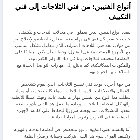
أنواع الفنيين: من فني الثلاجات إلى فني
التكييف
تتعدد أنواع الفنيين الذين يعملون في مجالات الثلاجات والتكييف،
حيث يتخصص كل فني في مهام معينة تتعلق بالصيانة والإصلاح. من
بين هؤلاء، نجد فني الثلاجات المنزلية، الذي يتعامل بشكل أساسي
مع الأجهزة المستخدمة في المنازل، ويتطلب أن يكون مطلعًا على
الأنظمة المختلفة للثلاجات، بما في ذلك الدوائر الكهربائية،
والمكونات الميكانيكية، كما يحتاج إلى مهارات التواصل الجيدة مع
العملاء لتلبية احتياجاتهم.
من جهة أخرى، يوجد فني تصليح الثلاجات، الذي يقوم بتشخيص
الأعطال والإصلاحات اللازمة للثلاجات، سواء كانت تجارية أو منزلية.
يتطلب هذا النوع من الفنيين مهارات تقنية عالية وفهمًا عميقًا للأنظمة
والهياكل المختلفة للثلاجات. وعادة ما يعمل هذا الفني بأدوات معينة
لتحديد المشكلات، مما يجعله ضروريًا للحفاظ على كفاءة الأجهزة
المستعملة في التخزين وتبريد المواد الغذائية.
أما بالنسبة لفني التكييف، فهو متخصص في أنظمة التدفئة والتهوية
وتكييف الهواء. يقوم هذا الفني بتركيب وصيانة وإصلاح أنظمة