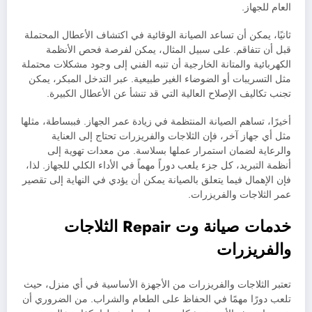
العام للجهاز.
ثانيًا، يمكن أن تساعد الصيانة الوقائية في اكتشاف الأعطال المحتملة
قبل أن تتفاقم. على سبيل المثال، يمكن لفرصة فحص الأنظمة
الكهربائية والمتانة الخارجية أن تنبه الفني إلى وجود مشكلات محتملة
مثل التسريبات أو الضوضاء الغير طبيعية. عبر التدخل المبكر، يمكن
تجنب تكاليف الإصلاح العالية التي قد تنشأ عن الأعطال الكبيرة.
أخيرًا، تساهم الصيانة المنتظمة في زيادة عمر الجهاز. فببساطة، مثلها
مثل أي جهاز آخر، فإن الثلاجات والفريزرات تحتاج إلى العناية
والرعاية لضمان استمرار عملها بسلاسة. من معدات تهوية إلى
أنظمة التبريد، كل جزء يلعب دوراً مهماً في الأداء الكلي للجهاز. لذا،
فإن الإهمال فيما يتعلق بالصيانة يمكن أن يؤدي في النهاية إلى تقصير
عمر الثلاجات والفريزرات.
خدمات صيانة وت Repair الثلاجات
والفريزرات
تعتبر الثلاجات والفريزرات من الأجهزة الأساسية في أي منزل، حيث
تلعب دورًا مهمًا في الحفاظ على الطعام والشراب. من الضروري أن