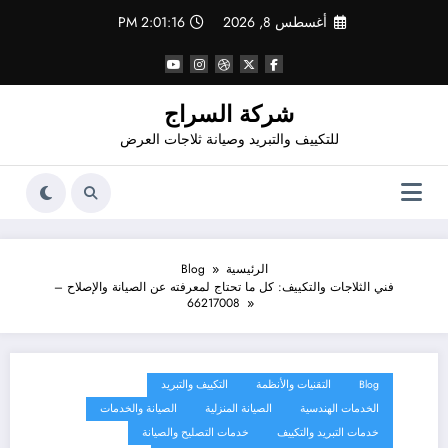
لتجاوز
أغسطس 8, 2026
2:01:17 PM
لى
لمحتوى
شركة السراج
للتكييف والتبريد وصيانة ثلاجات العرض
الرئيسية
Blog
فني الثلاجات والتكييف: كل ما تحتاج لمعرفته عن الصيانة والإصلاح –
66217008
Blog
التقنيات والأنظمة
التكييف والتبريد
الخدمات الهندسية
الصيانة المنزلية
الصيانة والخدمات
خدمات التبريد والتكييف
خدمات التصليح والصيانة