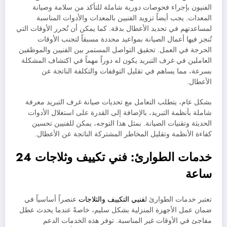
الفنيون بإجراء فحوصات دورية شاملة للتأكد من سلامة وصيانة
المعدات. يجب أيضاً تزويد الفنيين بالمعدات والأدوات المناسبة
لمساعدتهم في تحديد الأعطال بدقة. كما يمكن أن تُحرر الأوقات التي
تُنجز فيها أعمال الصيانة بمواعيد محددة مسبقاً لتجنب الأوقات
الحرجة في العمل. تحقيق التواصل المستمر بين الفنيين والموظفين
العاملين في غرف التبريد يكون له دوراً مهماً في اكتشاف المشكلة
بسرعة، مما يساهم في تقليل التوقفات والتكلفة الناتجة عن
الأعطال.
بشكل عام، يتطلب التعامل مع تحديات صيانة غرف التبريد معرفة
شاملة بأنظمة التبريد، بالإضافة إلى القدرة على استغلال الأدوات
الحديثة وتقنيات الصيانة. بمثل هذا التوجه، يمكن للفنيين تحسين
كفاءة الأنظمة وتقليل المخاطر المشتركة الناتجة عن الأعطال.
خدمات الطوارئ: فني تكييف وثلاجات 24
ساعة
تعتبر خدمات الطوارئ ل
فنيي التكييف والثلاجات
عنصراً أساسياً في
ضمان عمل الأجهزة المنزلية بشكل سليم، خاصةً عندما يحدث عطل
مفاجئ في الأوقات غير المناسبة. توفر هذه الخدمات الدعم