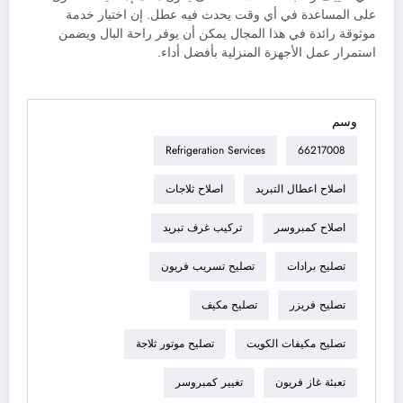
على المساعدة في أي وقت يحدث فيه عطل. إن اختيار خدمة
موثوقة رائدة في هذا المجال يمكن أن يوفر راحة البال ويضمن
استمرار عمل الأجهزة المنزلية بأفضل أداء.
وسم
Refrigeration Services
66217008
اصلاح اعطال التبريد
اصلاح ثلاجات
اصلاح كمبروسر
تركيب غرف تبريد
تصليح برادات
تصليح تسريب فريون
تصليح فريزر
تصليح مكيف
تصليح مكيفات الكويت
تصليح موتور ثلاجة
تعبئة غاز فريون
تغيير كمبروسر