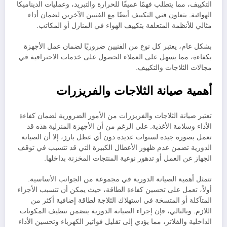
التكييف، مما يتطلب فهمًا عميقًا للحرارة والتبريد، وعمليات الديناميكا
الهوائية. يتعاون فني التكييف أيضًا مع الفنيين الآخرين لضمان أداء
مثالي للأنظمة المتعلقة بتكييف الهواء في المنازل أو المكاتب.
بشكل عام، يعتبر كل نوع من الفنيين ضروريًا لضمان عمل الأجهزة
بكفاءة، مما يسهل على العملاء الحصول على خدمات الاحترافية في
مجالات الثلاجات والتكييف.
أهمية صيانة الثلاجات والفريزرات
تعتبر صيانة الثلاجات والفريزرات من الأمور الضرورية لضمان كفاءة
الأداء وسلامة الأغذية. على الرغم من أن الأجهزة المنزلية هذه قد
تعمل بصورة جيدة لسنوات عديدة دون أي عطل بارز، إلا أن الصيانة
الدورية تضمن عدم ظهور الأعطال الكبيرة التي قد تتسبب في توقف
الجهاز عن العمل أو تدهور نوعية المنتجات المخزنة بداخلها.
تتمثل أهمية الصيانة الدورية في مجموعة من الجوانب الأساسية.
أولاً، تعمل على تحسين كفاءة الطاقة، حيث يمكن أن تتسبب الأجزاء
المتآكلة أو المتسخة في استهلاك الثلاجة لطاقة إضافية أكثر من
اللازم. وبالتالي، فإن إجراء الصيانة الدورية يتضمن تنظيف المكونات
الداخلية والفلاتر، مما يؤدي إلى تقليل فواتير الكهرباء وتحسين الأداء