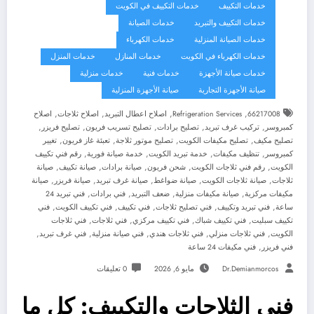
خدمات التكييف
خدمات التكييف في الكويت
خدمات التكييف والتبريد
خدمات الصيانة
خدمات الصيانة المنزلية
خدمات الكهرباء
خدمات الكهرباء في الكويت
خدمات المنازل
خدمات المنزل
خدمات صيانة الأجهزة
خدمات فنية
خدمات منزلية
صيانة الأجهزة التجارية
صيانة الأجهزة المنزلية
,
,
,
,
66217008
Refrigeration Services
اصلاح اعطال التبريد
اصلاح ثلاجات
اصلاح
,
,
,
,
,
كمبروسر
تركيب غرف تبريد
تصليح برادات
تصليح تسريب فريون
تصليح فريزر
,
,
,
,
تصليح مكيف
تصليح مكيفات الكويت
تصليح موتور ثلاجة
تعبئة غاز فريون
تغيير
,
,
,
,
كمبروسر
تنظيف مكيفات
خدمة تبريد الكويت
خدمة صيانة فورية
رقم فني تكييف
,
,
,
,
,
الكويت
رقم فني ثلاجات الكويت
شحن فريون
صيانة برادات
صيانة تكييف
صيانة
,
,
,
,
,
ثلاجات
صيانة ثلاجات الكويت
صيانة ضواغط
صيانة غرف تبريد
صيانة فريزر
صيانة
,
,
,
,
مكيفات مركزية
صيانة مكيفات منزلية
ضعف التبريد
فني برادات
فني تبريد 24
,
,
,
,
,
ساعة
فني تبريد وتكييف
فني تصليح ثلاجات
فني تكييف
فني تكييف الكويت
فني
,
,
,
,
تكييف سبليت
فني تكييف شباك
فني تكييف مركزي
فني ثلاجات
فني ثلاجات
,
,
,
,
,
الكويت
فني ثلاجات منزلي
فني ثلاجات هندي
فني صيانة منزلية
فني غرف تبريد
,
فني فريزر
فني مكيفات 24 ساعة
Dr.demianmorcos
مايو 6, 2026
0 تعليقات
فني الثلاجات والتكييف: كل ما