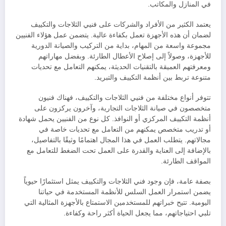
في المنازل والمكاتب.
يعتمد الكثير من الأفراد والشركات على فنيي الثلاجات والتكييف
لضمان أن هذه الأجهزة تعمل بكفاءة عالية. يتضمن عمل هؤلاء الفنيين
مجموعة واسعة من المهام، بداية من التركيب والصيانة الدورية
للأجهزة، وصولاً إلى إصلاح الأعطال الطارئة. وبفضل مهاراتهم
ومعرفتهم العميقة بالتقنيات الحديثة، يمكنهم التعامل مع تحديات
متنوعة تربط بين أنظمة التكييف والتبريد.
تتوفر أنواع مختلفة من فنيي الثلاجات والتكييف، فهناك فنيون
متخصصون في صيانة الثلاجات التجارية، وآخرون يركزون على
أنظمة التكييف المركزي أو النوافذ. كل نوع من الفنيين يحمل شهادة
أو تدريب متخصص يمكنهم من التعامل مع تحديات خاصة في
مجالاتهم. يتطلب العمل في هذا المجال اهتمامًا وثيقًا بالتفاصيل،
بالإضافة إلى العناية والقدرة على العمل تحت الضغط للتعامل مع
المواقف الطارئة.
بصفة عامة، فإن وجود فني الثلاجات والتكييف يمثل استثمارًا حيوياً
يضمن استمرار العمل السلس للأنظمة المستخدمة في حياتنا
اليومية. تتيح خبراتهم للمستخدمين الاستمتاع بالأجهزة المثالية التي
تلبي احتياجاتهم، مما يجعل الحياة أكثر راحة وكفاءة.