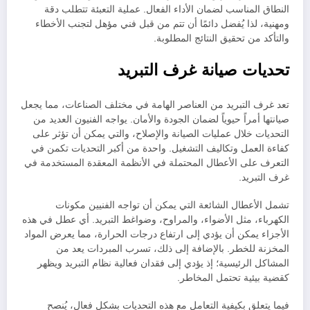
النطاق المناسب لضمان الأداء الفعال. عملية التعبئة تتطلب دقة
ومهنية، لذا يُفضل دائمًا أن تتم من قبل فني مؤهل لتجنب الأخطاء
والتأكد من تحقيق النتائج المطلوبة.
تحديات صيانة غرف التبريد
تعد غرف التبريد من العناصر الهامة في مختلف الصناعات، مما يجعل
صيانتها أمراً حيوياً لضمان الجودة والأمان. يواجه الفنيون العديد من
التحديات خلال عمليات الصيانة والإصلاح، والتي يمكن أن تؤثر على
كفاءة العمل وتكاليف التشغيل. واحدة من أكبر التحديات تكمن في
التعرف على الأعطال المحتملة في الأنظمة المعقدة المستخدمة في
غرف التبريد.
تشمل الأعطال الشائعة التي يمكن أن تواجه الفنيين مكونات
الكهرباء، مثل الأضواء، والمراوح، وضواغط التبريد. أي عطل في هذه
الأجزاء يمكن أن يؤدي إلى ارتفاع درجات الحرارة، مما يعرض المواد
المخزنة للخطر. بالإضافة إلى ذلك، تسرب المبردات يعد من
المشاكل الرئيسية؛ إذ يؤدي إلى فقدان فعالية نظام التبريد ويظهر
كقضية بيئية تحتمل المخاطر.
فيما يتعلق بكيفية التعامل مع هذه التحديات بشكل فعال، يُنصح