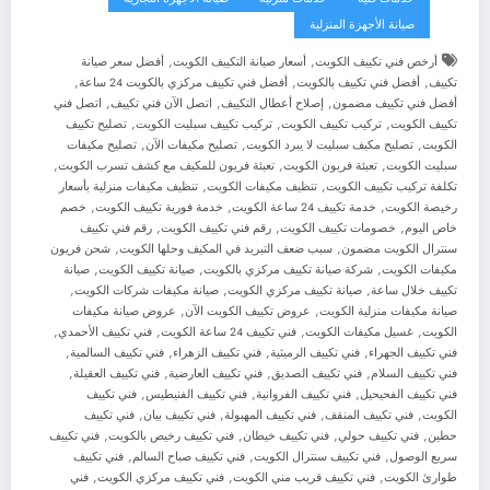
صيانة الأجهزة المنزلية
,
,
أرخص فني تكييف الكويت
أسعار صيانة التكييف الكويت
أفضل سعر صيانة
,
,
,
تكييف
أفضل فني تكييف بالكويت
أفضل فني تكييف مركزي بالكويت 24 ساعة
,
,
,
أفضل فني تكييف مضمون
إصلاح أعطال التكييف
اتصل الآن فني تكييف
اتصل فني
,
,
,
تكييف الكويت
تركيب تكييف الكويت
تركيب تكييف سبليت الكويت
تصليح تكييف
,
,
,
الكويت
تصليح مكيف سبليت لا يبرد الكويت
تصليح مكيفات الآن
تصليح مكيفات
,
,
,
سبليت الكويت
تعبئة فريون الكويت
تعبئة فريون للمكيف مع كشف تسرب الكويت
,
,
تكلفة تركيب تكييف الكويت
تنظيف مكيفات الكويت
تنظيف مكيفات منزلية بأسعار
,
,
,
رخيصة الكويت
خدمة تكييف 24 ساعة الكويت
خدمة فورية تكييف الكويت
خصم
,
,
,
خاص اليوم
خصومات تكييف الكويت
رقم فني تكييف الكويت
رقم فني تكييف
,
,
سنترال الكويت مضمون
سبب ضعف التبريد في المكيف وحلها الكويت
شحن فريون
,
,
,
مكيفات الكويت
شركة صيانة تكييف مركزي بالكويت
صيانة تكييف الكويت
صيانة
,
,
,
تكييف خلال ساعة
صيانة تكييف مركزي الكويت
صيانة مكيفات شركات الكويت
,
,
صيانة مكيفات منزلية الكويت
عروض تكييف الكويت الآن
عروض صيانة مكيفات
,
,
,
,
الكويت
غسيل مكيفات الكويت
فني تكييف 24 ساعة الكويت
فني تكييف الأحمدي
,
,
,
,
فني تكييف الجهراء
فني تكييف الرميثية
فني تكييف الزهراء
فني تكييف السالمية
,
,
,
,
فني تكييف السلام
فني تكييف الصديق
فني تكييف العارضية
فني تكييف العقيلة
,
,
,
فني تكييف الفحيحيل
فني تكييف الفروانية
فني تكييف الفنيطيس
فني تكييف
,
,
,
,
الكويت
فني تكييف المنقف
فني تكييف المهبولة
فني تكييف بيان
فني تكييف
,
,
,
,
حطين
فني تكييف حولي
فني تكييف خيطان
فني تكييف رخيص بالكويت
فني تكييف
,
,
,
سريع الوصول
فني تكييف سنترال الكويت
فني تكييف صباح السالم
فني تكييف
,
,
,
طوارئ الكويت
فني تكييف قريب مني الكويت
فني تكييف مركزي الكويت
فني