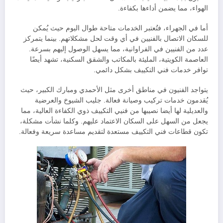
الهواء، مما يضمن أداءها بكفاءة.
أما في الجهراء، فتُعتبر الخدمات متاحة طوال اليوم حيث يُمكن
للسكان الاتصال بالفنيين في أي وقت لحل مشكلاتهم. بينما يتمركز
عدد من الفنيين في الفراوانية، مما يسهل الوصول إليهم بسرعة.
العاصمة الكويتية، المليئة بالمكاتب والشقق السكنية، تشهد أيضًا
توافر خدمات فني التكييف بشكل دائمي.
يتواجد الفنيون في مناطق أخرى مثل الأحمدي ومبارك الكبير، حيث
يُقدمون خدمات تركيب وصيانة فعالة. جليب الشيوخ والعرضية
والعديلية لها أيضا نصيبها من فنيي التكييف ذوي الكفاءة العالية، مما
يجعل من السهل على السكان الاعتماد عليهم. وكلما نشأت مشكلة،
تكون قطاعات فني التكييف مستعدة لتقديم مساعدة سريعة وفعالة.