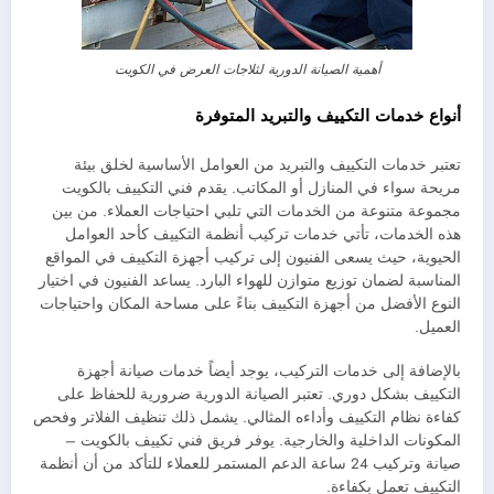
أهمية الصيانة الدورية لثلاجات العرض في الكويت
أنواع خدمات التكييف والتبريد المتوفرة
تعتبر خدمات التكييف والتبريد من العوامل الأساسية لخلق بيئة
مريحة سواء في المنازل أو المكاتب. يقدم فني التكييف بالكويت
مجموعة متنوعة من الخدمات التي تلبي احتياجات العملاء. من بين
هذه الخدمات، تأتي خدمات تركيب أنظمة التكييف كأحد العوامل
الحيوية، حيث يسعى الفنيون إلى تركيب أجهزة التكييف في المواقع
المناسبة لضمان توزيع متوازن للهواء البارد. يساعد الفنيون في اختيار
النوع الأفضل من أجهزة التكييف بناءً على مساحة المكان واحتياجات
العميل.
بالإضافة إلى خدمات التركيب، يوجد أيضاً خدمات صيانة أجهزة
التكييف بشكل دوري. تعتبر الصيانة الدورية ضرورية للحفاظ على
كفاءة نظام التكييف وأداءه المثالي. يشمل ذلك تنظيف الفلاتر وفحص
المكونات الداخلية والخارجية. يوفر فريق فني تكييف بالكويت –
صيانة وتركيب 24 ساعة الدعم المستمر للعملاء للتأكد من أن أنظمة
التكييف تعمل بكفاءة.