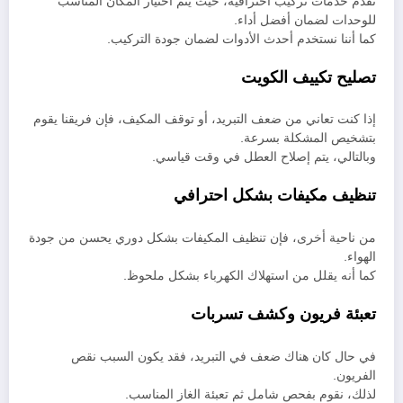
نقدم خدمات تركيب احترافية، حيث يتم اختيار المكان المناسب
للوحدات لضمان أفضل أداء.
كما أننا نستخدم أحدث الأدوات لضمان جودة التركيب.
تصليح تكييف الكويت
إذا كنت تعاني من ضعف التبريد، أو توقف المكيف، فإن فريقنا يقوم
بتشخيص المشكلة بسرعة.
وبالتالي، يتم إصلاح العطل في وقت قياسي.
تنظيف مكيفات بشكل احترافي
من ناحية أخرى، فإن تنظيف المكيفات بشكل دوري يحسن من جودة
الهواء.
كما أنه يقلل من استهلاك الكهرباء بشكل ملحوظ.
تعبئة فريون وكشف تسربات
في حال كان هناك ضعف في التبريد، فقد يكون السبب نقص
الفريون.
لذلك، نقوم بفحص شامل ثم تعبئة الغاز المناسب.