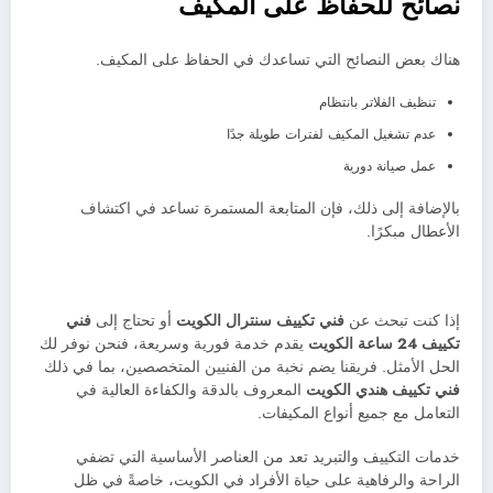
نصائح للحفاظ على المكيف
هناك بعض النصائح التي تساعدك في الحفاظ على المكيف.
تنظيف الفلاتر بانتظام
عدم تشغيل المكيف لفترات طويلة جدًا
عمل صيانة دورية
بالإضافة إلى ذلك، فإن المتابعة المستمرة تساعد في اكتشاف
الأعطال مبكرًا.
إذا كنت تبحث عن
فني تكييف سنترال الكويت
أو تحتاج إلى
فني
تكييف 24 ساعة الكويت
يقدم خدمة فورية وسريعة، فنحن نوفر لك
الحل الأمثل. فريقنا يضم نخبة من الفنيين المتخصصين، بما في ذلك
فني تكييف هندي الكويت
المعروف بالدقة والكفاءة العالية في
التعامل مع جميع أنواع المكيفات.
خدمات التكييف والتبريد تعد من العناصر الأساسية التي تضفي
الراحة والرفاهية على حياة الأفراد في الكويت، خاصةً في ظل