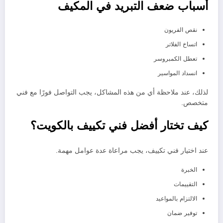
أسباب ضعف التبريد في المكيف
نقص الفريون
اتساخ الفلاتر
تعطل الكمبروسر
انسداد المواسير
لذلك، عند ملاحظة أي من هذه المشاكل، يجب التواصل فورًا مع فني
متخصص.
كيف تختار أفضل فني تكييف بالكويت؟
عند اختيار فني تكييف، يجب مراعاة عدة عوامل مهمة.
الخبرة
التقييمات
الالتزام بالمواعيد
توفير ضمان