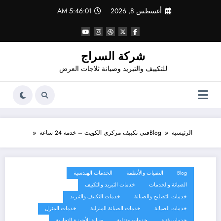
لتجاوز
أغسطس 8, 2026
5:46:02 AM
لى
لمحتوى
شركة السراج
للتكييف والتبريد وصيانة ثلاجات العرض
الرئيسية
Blog
فني تكييف مركزي الكويت – خدمة 24 ساعة
Blog
التقنيات والأنظمة
الخدمات الهندسية
الصيانة والخدمات
خدمات التبريد والتكييف
خدمات التصليح والصيانة
خدمات التكييف والتبريد
خدمات الصيانة
خدمات الصيانة المنزلية
خدمات المنزل
خدمات فنية
خدمات منزلية
صيانة الأجهزة التجارية