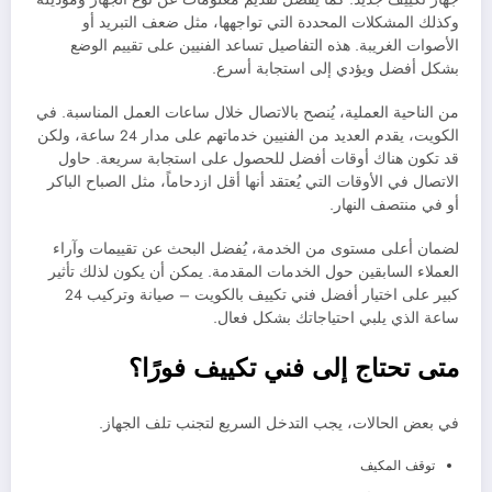
وكذلك المشكلات المحددة التي تواجهها، مثل ضعف التبريد أو
الأصوات الغريبة. هذه التفاصيل تساعد الفنيين على تقييم الوضع
بشكل أفضل ويؤدي إلى استجابة أسرع.
من الناحية العملية، يُنصح بالاتصال خلال ساعات العمل المناسبة. في
الكويت، يقدم العديد من الفنيين خدماتهم على مدار 24 ساعة، ولكن
قد تكون هناك أوقات أفضل للحصول على استجابة سريعة. حاول
الاتصال في الأوقات التي يُعتقد أنها أقل ازدحاماً، مثل الصباح الباكر
أو في منتصف النهار.
لضمان أعلى مستوى من الخدمة، يُفضل البحث عن تقييمات وآراء
العملاء السابقين حول الخدمات المقدمة. يمكن أن يكون لذلك تأثير
كبير على اختيار أفضل فني تكييف بالكويت – صيانة وتركيب 24
ساعة الذي يلبي احتياجاتك بشكل فعال.
متى تحتاج إلى فني تكييف فورًا؟
في بعض الحالات، يجب التدخل السريع لتجنب تلف الجهاز.
توقف المكيف