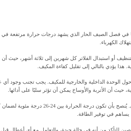
صًا في فصل الصيف الحار الذي يشهد درجات حرارة مرتفعة في
هلاك الكهرباء.
ظيف أو استبدال الفلاتر كل شهرين إلى ثلاثة أشهر، حيث أن ا
 هذا يؤدي بالتالي إلى تقليل كفاءة المكيف.
حول الوحدة الداخلية والخارجية للمكيف. يجب تجنب وجود أي عو
، حيث أن الأتربة والأوساخ يمكن أن تؤثر سلبًا على أدائها.
علاوة على ذلك، يُفضل ضبط درجات الحرارة بشكل
يساهم في توفير الطاقة.
ن للتأكد من أنه في حالة جيدة، والتعامل مع أي أعطال قبل