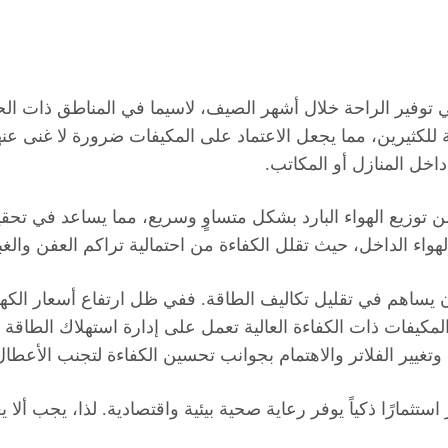
 توفير الراحة خلال أشهر الصيف، لاسيما في المناطق ذات الحر
للكثيرين، مما يجعل الاعتماد على المكيفات ضرورة لا غنى عنها
خل المنازل أو المكاتب.
 توزيع الهواء البارد بشكل متساوٍ وسريع، مما يساعد في تحقيق
اء الداخل، حيث تقلل الكفاءة من احتمالية تراكم العفن والغبا
 يساهم في تقليل تكاليف الطاقة. ففي ظل ارتفاع أسعار الكهرب
لمكيفات ذات الكفاءة العالية تعمل على إدارة استهلاك الطاقة ب
 وتغيير الفلاتر والاهتمام بجوانب تحسين الكفاءة لتجنب الأعطال
تثمارًا ذكياً يوفر رعاية صحية بيئية واقتصادية. لذا، يجب ألا