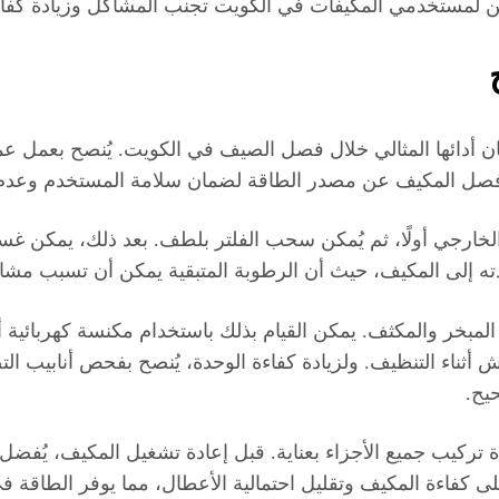
 يمكن لمستخدمي المكيفات في الكويت تجنب المشاكل وزيادة كف
مان أدائها المثالي خلال فصل الصيف في الكويت. يُنصح بعمل 
جب فصل المكيف عن مصدر الطاقة لضمان سلامة المستخدم وعدم
الخارجي أولًا، ثم يُمكن سحب الفلتر بلطف. بعد ذلك، يمكن غس
ته إلى المكيف، حيث أن الرطوبة المتبقية يمكن أن تسبب مشاك
المبخر والمكثف. يمكن القيام بذلك باستخدام مكنسة كهربائية أ
أثناء التنظيف. ولزيادة كفاءة الوحدة، يُنصح بفحص أنابيب ا
يح.
دة تركيب جميع الأجزاء بعناية. قبل إعادة تشغيل المكيف، يُف
كفاءة المكيف وتقليل احتمالية الأعطال، مما يوفر الطاقة في 