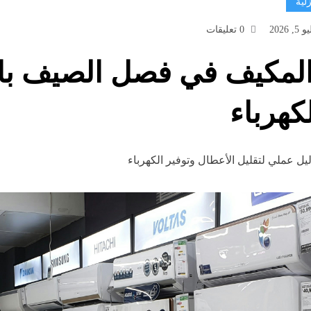
لية
5, 2026
0 تعليقات
المكيف في فصل الصيف با
كهرباء