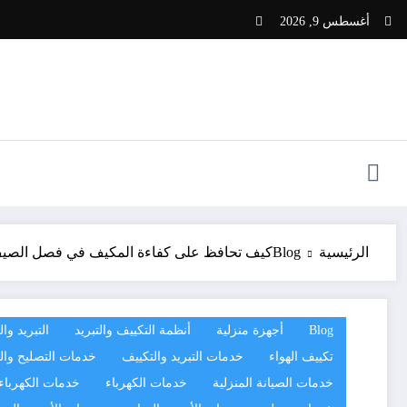
لتجاوز
أغسطس 9, 2026
لى
لمحتوى
الرئيسية
Blog
كيف تحافظ على كفاءة المكيف في فصل الصيف ب
Blog
أجهزة منزلية
أنظمة التكييف والتبريد
التبريد وا
تكييف الهواء
خدمات التبريد والتكييف
خدمات التصليح وال
خدمات الصيانة المنزلية
خدمات الكهرباء
خدمات الكهرباء