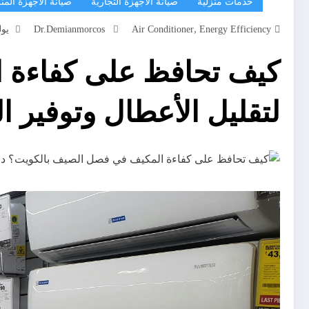
خدمات منزلية
صيانة الأجهزة التجارية
صيانة الأجهزة المنز
,
Energy Efficiency
Air Conditioner
Dr.demianmorcos
يوليو 
كيف تحافظ على كفاءة 
لتقليل الأعطال وتوفير ال