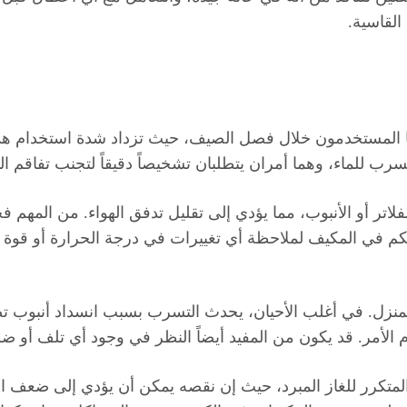
القاسية.
ا المستخدمون خلال فصل الصيف، حيث تزداد شدة استخدام هذه 
رب للماء، وهما أمران يتطلبان تشخيصاً دقيقاً لتجنب تفاقم ا
اتر أو الأنبوب، مما يؤدي إلى تقليل تدفق الهواء. من المهم ف
كم في المكيف لملاحظة أي تغييرات في درجة الحرارة أو قوة ا
 المنزل. في أغلب الأحيان، يحدث التسرب بسبب انسداد أنبوب 
الأمر. قد يكون من المفيد أيضاً النظر في وجود أي تلف أو ضر
متكرر للغاز المبرد، حيث إن نقصه يمكن أن يؤدي إلى ضعف ال