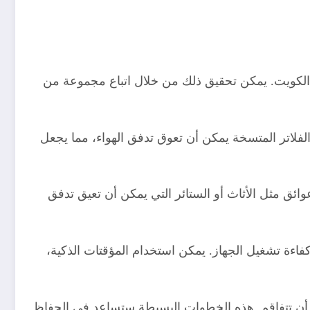
 الكويت. يمكن تحقيق ذلك من خلال اتباع مجموعة من
لفلاتر المتسخة يمكن أن تعوق تدفق الهواء، مما يجعل
ائق مثل الأثاث أو الستائر التي يمكن أن تعيق تدفق
 ذكي. يُنصح بأن تكون درجة الحرارة بين 24-26 درجة مئوية لضمان كفاءة تشغيل الجهاز. يمكن استخدام المؤقتات الذكية،
 أن تتفاقم. هذه الخطوات البسيطة ستساعد في الحفاظ