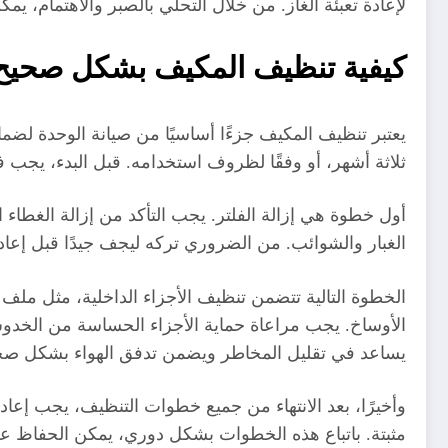
لإعادة تعبئة الغاز. من خلال التحلي بالصبر والاهتمام،
كيفية تنظيف المكيف بشكل صحيح
يعتبر تنظيف المكيف جزءًا أساسيًا من صيانة الوحدة لض
ثلاثة أشهر، أو وفقًا لظروف استخدامه. قبل البدء، ي
أول خطوة هي إزالة الفلتر. يجب التأكد من إزالة الغطاء 
الغبار والشوائب. من الضروري تركه ليجف جيدًا قبل إعاد
الخطوة التالية تتضمن تنظيف الأجزاء الداخلية، مثل ملف 
الأوساخ. يجب مراعاة حماية الأجزاء الحساسة من الخدوش 
يساعد في تقليل المخاطر ويضمن تدفق الهواء بشكل صح
وأخيرًا، بعد الانتهاء من جميع خطوات التنظيف، يجب إعا
مثبتة. باتباع هذه الخطوات بشكل دوري، يمكن الحفاظ على 