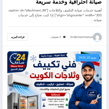
صيانة احترافية وخدمة سريعة
60352355
أهمية خدمات صيانة التكييف والثلاجات [caption id="attachment_88"
align="aligncenter" width="300"] إذا كنت تحتاج إلى خدمات
صيانة…
Dr.demianmorcos
0 تعليقات
قراءة المزيد
يونيو 20, 2026