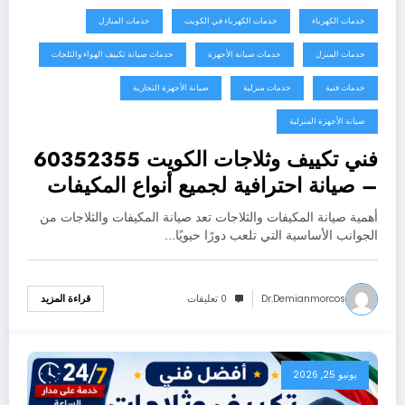
خدمات الكهرباء
خدمات الكهرباء في الكويت
خدمات المنازل
خدمات المنزل
خدمات صيانة الأجهزة
خدمات صيانة تكييف الهواء والثلجات
خدمات فنية
خدمات منزلية
صيانة الأجهزة التجارية
صيانة الأجهزة المنزلية
فني تكييف وثلاجات الكويت 60352355
– صيانة احترافية لجميع أنواع المكيفات
والثلاجات
أهمية صيانة المكيفات والثلاجات تعد صيانة المكيفات والثلاجات من
الجوانب الأساسية التي تلعب دورًا حيويًا…
Dr.demianmorcos
0 تعليقات
قراءة المزيد
يونيو 25, 2026