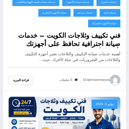
خدمات المنزل
خدمات صيانة الأجهزة
خدمات صيانة تكييف الهواء والثلجات
خدمات فنية
خدمات منزلية
صيانة الأجهزة التجارية
صيانة الأجهزة المنزلية
فني تكييف وثلاجات الكويت – خدمات
صيانة احترافية تحافظ على أجهزتك
بأفضل أداء
أهمية خدمات صيانة التكييف والثلاجات تعتبر أجهزة التكييف
والثلاجات من الضروريات في حياة الأفراد، حيث…
Dr.demianmorcos
0 تعليقات
قراءة المزيد
يوليو 2, 2026