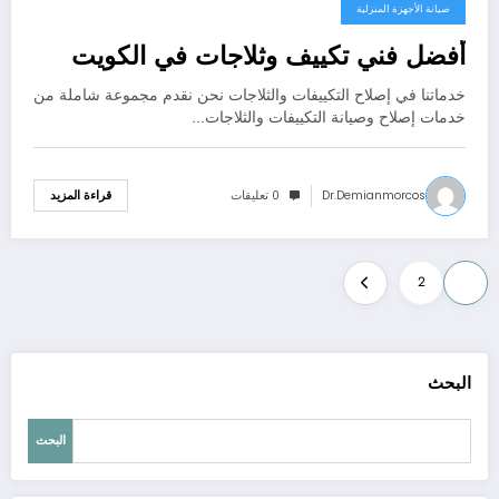
صيانة الأجهزة المنزلية
أفضل فني تكييف وثلاجات في الكويت
خدماتنا في إصلاح التكييفات والثلاجات نحن نقدم مجموعة شاملة من
خدمات إصلاح وصيانة التكييفات والثلاجات…
Dr.demianmorcos
0 تعليقات
قراءة المزيد
Posts
2
1
pagination
البحث
البحث