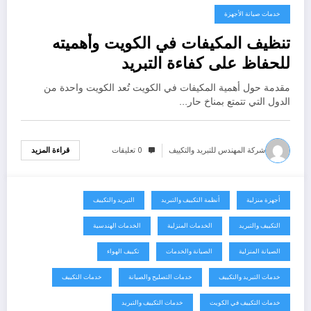
خدمات صيانة الأجهزة
تنظيف المكيفات في الكويت وأهميته
للحفاظ على كفاءة التبريد
مقدمة حول أهمية المكيفات في الكويت تُعد الكويت واحدة من
الدول التي تتمتع بمناخ حار…
شركة المهندس للتبريد والتكييف
0 تعليقات
قراءة المزيد
أجهزة منزلية
أنظمة التكييف والتبريد
التبريد والتكييف
يوليو 31, 2026
التكييف والتبريد
الخدمات المنزلية
الخدمات الهندسية
الصيانة المنزلية
الصيانة والخدمات
تكييف الهواء
خدمات التبريد والتكييف
خدمات التصليح والصيانة
خدمات التكييف
خدمات التكييف في الكويت
خدمات التكييف والتبريد