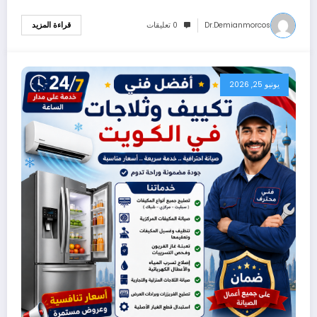
Dr.demianmorcos
0 تعليقات
قراءة المزيد
يونيو 25, 2026