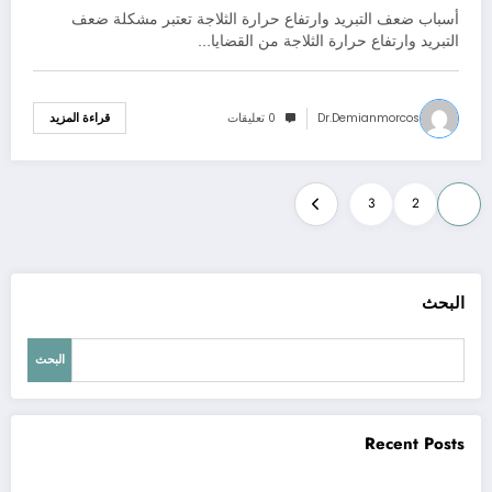
أسباب ضعف التبريد وارتفاع حرارة الثلاجة تعتبر مشكلة ضعف
التبريد وارتفاع حرارة الثلاجة من القضايا…
Dr.demianmorcos
0 تعليقات
قراءة المزيد
Posts
3
2
1
pagination
البحث
البحث
Recent Posts