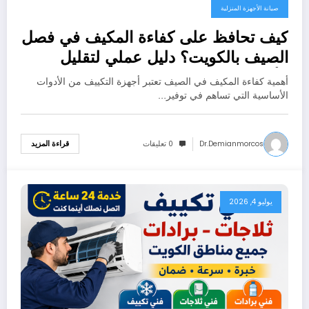
صيانة الأجهزة المنزلية
كيف تحافظ على كفاءة المكيف في فصل
الصيف بالكويت؟ دليل عملي لتقليل
الأعطال وتوفير الكهرباء
أهمية كفاءة المكيف في الصيف تعتبر أجهزة التكييف من الأدوات
الأساسية التي تساهم في توفير…
Dr.demianmorcos
0 تعليقات
قراءة المزيد
يوليو 4, 2026