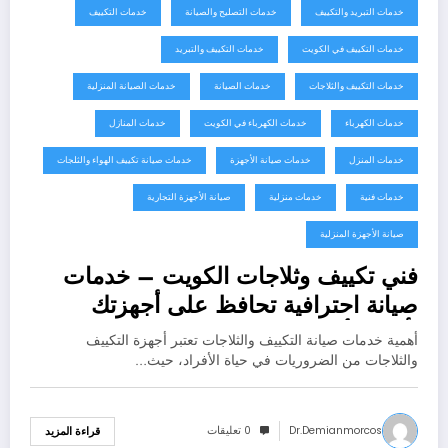
خدمات التبريد والتكييف
خدمات التصليح والصيانة
خدمات التكييف
خدمات التكييف في الكويت
خدمات التكييف والتبريد
خدمات التكييف والثلاجات
خدمات الصيانة
خدمات الصيانة المنزلية
خدمات الكهرباء
خدمات الكهرباء في الكويت
خدمات المنازل
خدمات المنزل
خدمات صيانة الأجهزة
خدمات صيانة تكييف الهواء والثلجات
خدمات فنية
خدمات منزلية
صيانة الأجهزة التجارية
صيانة الأجهزة المنزلية
فني تكييف وثلاجات الكويت – خدمات
صيانة احترافية تحافظ على أجهزتك
بأفضل أداء
أهمية خدمات صيانة التكييف والثلاجات تعتبر أجهزة التكييف
والثلاجات من الضروريات في حياة الأفراد، حيث…
Dr.demianmorcos
0 تعليقات
قراءة المزيد