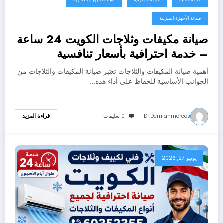
صيانة الأجهزة المنزلية
صيانة مكيفات وثلاجات الكويت 24 ساعة
– خدمة احترافية بأسعار تنافسية
60352355
أهمية صيانة المكيفات والثلاجات تعتبر صيانة المكيفات والثلاجات من
الجوانب الأساسية للحفاظ على أداء هذه…
Dr.demianmorcos
0 تعليقات
قراءة المزيد
يونيو 27, 2026